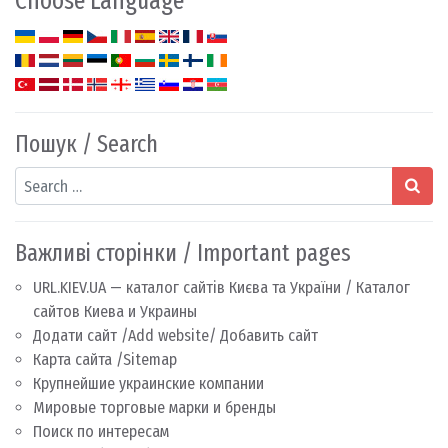
Choose Language
Пошук / Search
Search
Важливі сторінки / Important pages
URL.KIEV.UA — каталог сайтів Києва та України / Каталог
сайтов Киева и Украины
Додати сайт /Add website/ Добавить сайт
Карта сайта /Sitemap
Крупнейшие украинские компании
Мировые торговые марки и бренды
Поиск по интересам