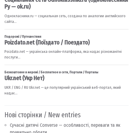
Нові сторінки / New entries
Сучасні дитячі Converse — особливості, переваги та як
правильно обрати