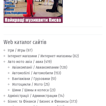
Web каталог сайтів
Ігри / Игры
(97)
Інтернет магазини / Интернет-магазины
(82)
Авто мото авіа / авиа
(419)
Авіакомпанії / Авиакомпании
(128)
Автомобілі / Автомобили
(153)
Вантажівки / Грузовики
(51)
Мотоцикли / Мото
(25)
Шини / Шины и колеса
(23)
Адміністрації / Администрации
(14)
Бізнес та Фінанси / Бизнес и Финансы
(373)