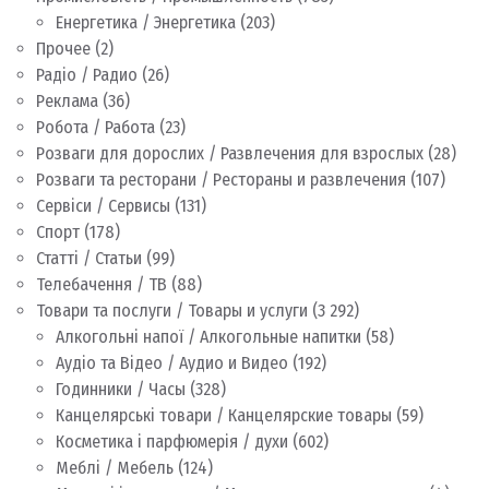
Енергетика / Энергетика
(203)
Прочее
(2)
Радіо / Радио
(26)
Реклама
(36)
Робота / Работа
(23)
Розваги для дорослих / Развлечения для взрослых
(28)
Розваги та ресторани / Рестораны и развлечения
(107)
Сервіси / Сервисы
(131)
Спорт
(178)
Статті / Статьи
(99)
Телебачення / ТВ
(88)
Товари та послуги / Товары и услуги
(3 292)
Алкогольні напої / Алкогольные напитки
(58)
Аудіо та Відео / Аудио и Видео
(192)
Годинники / Часы
(328)
Канцелярські товари / Канцелярские товары
(59)
Косметика і парфюмерія / духи
(602)
Меблі / Мебель
(124)