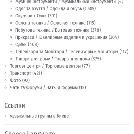
Музичні інструменти / Музыкальные инструменты
(4)
Одяг та взуття / Одежда и обувь
(1 505)
Окуляри / Очки
(301)
Офісна техніка / Офисная техника
(115)
Побутова техніка / Бытовая техника
(378)
Прикраси / Ювелирные изделия и украшения
(304)
Сумки
(408)
Телевізори та Монітори / Телевизоры и мониторы
(117)
Товари для дому / Товары для дома
(375)
Торгові центри / Торговые центры
(77)
Транспорт
(421)
Фото
(92)
Чати та Форуми / Чаты и форумы
(15)
Ссылки
музыкальные группы в Киеве