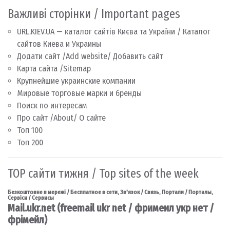
Важливі сторінки / Important pages
URL.KIEV.UA — каталог сайтів Києва та України / Каталог
сайтов Киева и Украины
Додати сайт /Add website/ Добавить сайт
Карта сайта /Sitemap
Крупнейшие украинские компании
Мировые торговые марки и бренды
Поиск по интересам
Про сайт /About/ О сайте
Топ 100
Топ 200
TOP сайти тижня / Top sites of the week