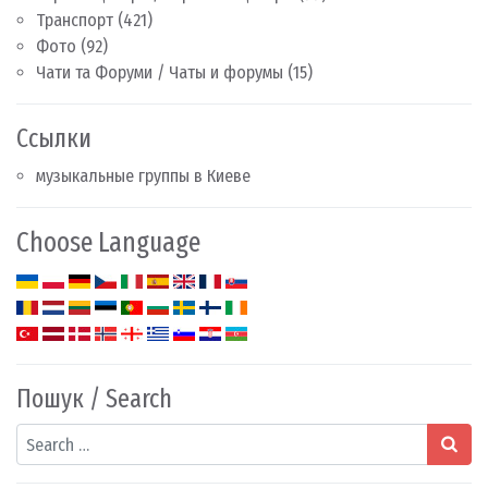
Транспорт
(421)
Фото
(92)
Чати та Форуми / Чаты и форумы
(15)
Ссылки
музыкальные группы в Киеве
Choose Language
Пошук / Search
Search