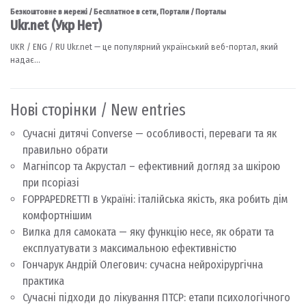
Нові сторінки / New entries
Сучасні дитячі Converse — особливості, переваги та як
правильно обрати
Магніпсор та Акрустал – ефективний догляд за шкірою
при псоріазі
FOPPAPEDRETTI в Україні: італійська якість, яка робить дім
комфортнішим
Вилка для самоката — яку функцію несе, як обрати та
експлуатувати з максимальною ефективністю
Гончарук Андрій Олегович: сучасна нейрохірургічна
практика
Сучасні підходи до лікування ПТСР: етапи психологічного