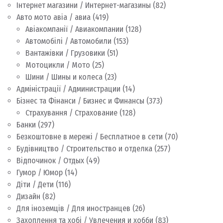
Інтернет магазини / Интернет-магазины
(82)
Авто мото авіа / авиа
(419)
Авіакомпанії / Авиакомпании
(128)
Автомобілі / Автомобили
(153)
Вантажівки / Грузовики
(51)
Мотоцикли / Мото
(25)
Шини / Шины и колеса
(23)
Адміністрації / Администрации
(14)
Бізнес та Фінанси / Бизнес и Финансы
(373)
Страхування / Страхование
(128)
Банки
(297)
Безкоштовне в мережі / Бесплатное в сети
(70)
Будівництво / Строительство и отделка
(257)
Відпочинок / Отдых
(49)
Гумор / Юмор
(14)
Діти / Дети
(116)
Дизайн
(82)
Для іноземців / Для иностранцев
(26)
Захоплення та хобі / Увлечения и хобби
(83)