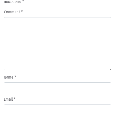
помечены
*
Comment
*
Name
*
Email
*