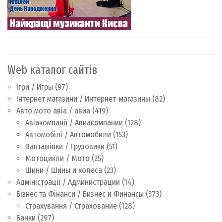
Web каталог сайтів
Ігри / Игры
(97)
Інтернет магазини / Интернет-магазины
(82)
Авто мото авіа / авиа
(419)
Авіакомпанії / Авиакомпании
(128)
Автомобілі / Автомобили
(153)
Вантажівки / Грузовики
(51)
Мотоцикли / Мото
(25)
Шини / Шины и колеса
(23)
Адміністрації / Администрации
(14)
Бізнес та Фінанси / Бизнес и Финансы
(373)
Страхування / Страхование
(128)
Банки
(297)