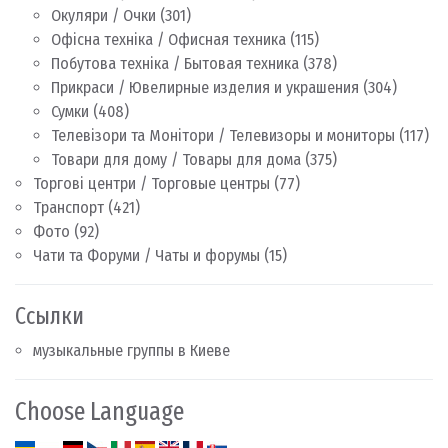
Окуляри / Очки
(301)
Офісна техніка / Офисная техника
(115)
Побутова техніка / Бытовая техника
(378)
Прикраси / Ювелирные изделия и украшения
(304)
Сумки
(408)
Телевізори та Монітори / Телевизоры и мониторы
(117)
Товари для дому / Товары для дома
(375)
Торгові центри / Торговые центры
(77)
Транспорт
(421)
Фото
(92)
Чати та Форуми / Чаты и форумы
(15)
Ссылки
музыкальные группы в Киеве
Choose Language