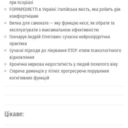
при псоріазі
FOPPAPEDRETTI в Україні: італійська якість, яка робить дім
комфортнішим
Вилка для самоката — яку функцію несе, як обрати та
експлуатувати з максимальною ефективністю
Гончарук Андрій Олегович: сучасна нейрохірургічна
практика
Сучасні підходи до лікування ПТСР: етапи психологічного
відновлення
Хронічна ниркова недостатність у людей похилого віку
Стареча деменція у літніх: прогресуюче порушення
когнітивних функцій
Цікаве: