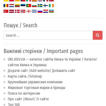
Пошук / Search
Search
Важливі сторінки / Important pages
URL.KIEV.UA — каталог сайтів Києва та України / Каталог
сайтов Киева и Украины
Додати сайт /Add website/ Добавить сайт
Карта сайта /Sitemap
Крупнейшие украинские компании
Мировые торговые марки и бренды
Поиск по интересам
Про сайт /About/ О сайте
Топ 100