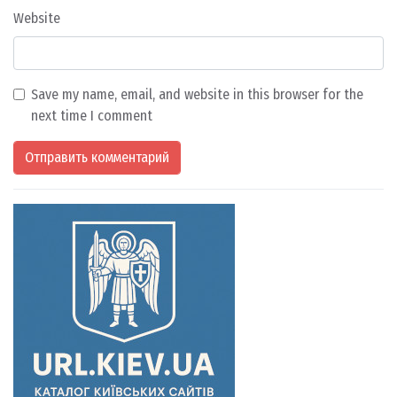
Website
Save my name, email, and website in this browser for the
next time I comment