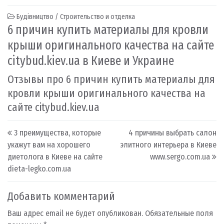
Будівництво / Строительство и отделка
6 причин купить материалы для кровли
крыши оригинального качества на сайте
citybud.kiev.ua в Киеве и Украине
Отзывы про 6 причин купить материалы для
кровли крыши оригинального качества на
сайте citybud.kiev.ua
Post navigation
3 преимущества, которые
4 причины выбрать салон
укажут вам на хорошего
элитного интерьера в Киеве
диетолога в Киеве на сайте
www.sergo.com.ua
dieta-legko.com.ua
Добавить комментарий
Ваш адрес email не будет опубликован.
Обязательные поля