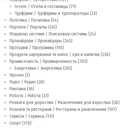
Готелі / Отели и гостиницы
(71)
Турфірми / Турфирмы и туроператоры
(23)
Політика / Политика
(54)
Портали / Порталы
(241)
Пошукові системи / Поисковые системы
(24)
Провайдери / Провайдеры
(245)
Програми / Программы
(155)
Продукти харчування та напої / еда и напитки
(238)
Промисловість / Промышленность
(783)
Енергетика / Энергетика
(203)
Прочее
(2)
Радіо / Радио
(26)
Реклама
(36)
Робота / Работа
(23)
Розваги для дорослих / Развлечения для взрослых
(28)
Розваги та ресторани / Рестораны и развлечения
(107)
Сервіси / Сервисы
(131)
Спорт
(178)