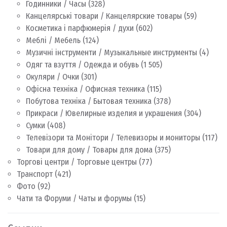
Годинники / Часы
(328)
Канцелярські товари / Канцелярские товары
(59)
Косметика і парфюмерія / духи
(602)
Меблі / Мебель
(124)
Музичні інструменти / Музыкальные инструменты
(4)
Одяг та взуття / Одежда и обувь
(1 505)
Окуляри / Очки
(301)
Офісна техніка / Офисная техника
(115)
Побутова техніка / Бытовая техника
(378)
Прикраси / Ювелирные изделия и украшения
(304)
Сумки
(408)
Телевізори та Монітори / Телевизоры и мониторы
(117)
Товари для дому / Товары для дома
(375)
Торгові центри / Торговые центры
(77)
Транспорт
(421)
Фото
(92)
Чати та Форуми / Чаты и форумы
(15)