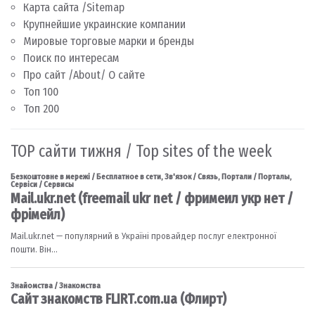
Карта сайта /Sitemap
Крупнейшие украинские компании
Мировые торговые марки и бренды
Поиск по интересам
Про сайт /About/ О сайте
Топ 100
Топ 200
TOP сайти тижня / Top sites of the week