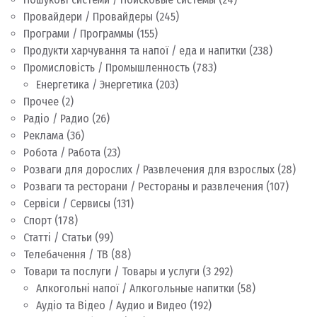
Провайдери / Провайдеры
(245)
Програми / Программы
(155)
Продукти харчування та напої / еда и напитки
(238)
Промисловість / Промышленность
(783)
Енергетика / Энергетика
(203)
Прочее
(2)
Радіо / Радио
(26)
Реклама
(36)
Робота / Работа
(23)
Розваги для дорослих / Развлечения для взрослых
(28)
Розваги та ресторани / Рестораны и развлечения
(107)
Сервіси / Сервисы
(131)
Спорт
(178)
Статті / Статьи
(99)
Телебачення / ТВ
(88)
Товари та послуги / Товары и услуги
(3 292)
Алкогольні напої / Алкогольные напитки
(58)
Аудіо та Відео / Аудио и Видео
(192)