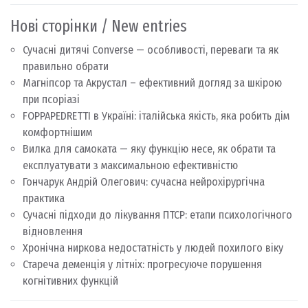
Нові сторінки / New entries
Сучасні дитячі Converse — особливості, переваги та як
правильно обрати
Магніпсор та Акрустал – ефективний догляд за шкірою
при псоріазі
FOPPAPEDRETTI в Україні: італійська якість, яка робить дім
комфортнішим
Вилка для самоката — яку функцію несе, як обрати та
експлуатувати з максимальною ефективністю
Гончарук Андрій Олегович: сучасна нейрохірургічна
практика
Сучасні підходи до лікування ПТСР: етапи психологічного
відновлення
Хронічна ниркова недостатність у людей похилого віку
Стареча деменція у літніх: прогресуюче порушення
когнітивних функцій