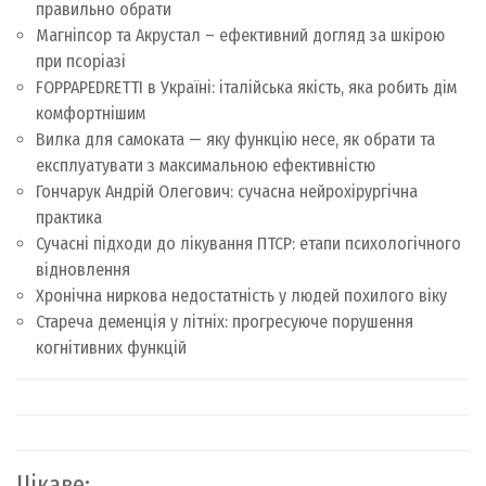
правильно обрати
Магніпсор та Акрустал – ефективний догляд за шкірою
при псоріазі
FOPPAPEDRETTI в Україні: італійська якість, яка робить дім
комфортнішим
Вилка для самоката — яку функцію несе, як обрати та
експлуатувати з максимальною ефективністю
Гончарук Андрій Олегович: сучасна нейрохірургічна
практика
Сучасні підходи до лікування ПТСР: етапи психологічного
відновлення
Хронічна ниркова недостатність у людей похилого віку
Стареча деменція у літніх: прогресуюче порушення
когнітивних функцій
Цікаве: