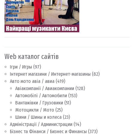
Web каталог сайтів
Ігри / Игры
(97)
Інтернет магазини / Интернет-магазины
(82)
Авто мото авіа / авиа
(419)
Авіакомпанії / Авиакомпании
(128)
Автомобілі / Автомобили
(153)
Вантажівки / Грузовики
(51)
Мотоцикли / Мото
(25)
Шини / Шины и колеса
(23)
Адміністрації / Администрации
(14)
Бізнес та Фінанси / Бизнес и Финансы
(373)