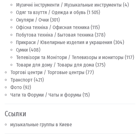
Музичні інструменти / Музыкальные инструменты
(4)
Одяг та взуття / Одежда и обувь
(1 505)
Окуляри / Очки
(301)
Офісна техніка / Офисная техника
(115)
Побутова техніка / Бытовая техника
(378)
Прикраси / Ювелирные изделия и украшения
(304)
Сумки
(408)
Телевізори та Монітори / Телевизоры и мониторы
(117)
Товари для дому / Товары для дома
(375)
Торгові центри / Торговые центры
(77)
Транспорт
(421)
Фото
(92)
Чати та Форуми / Чаты и форумы
(15)
Ссылки
музыкальные группы в Киеве