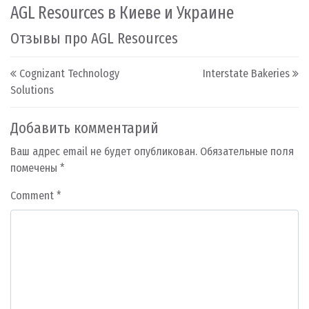
AGL Resources в Киеве и Украине
Отзывы про AGL Resources
Post navigation
Cognizant Technology
Interstate Bakeries
Solutions
Добавить комментарий
Ваш адрес email не будет опубликован.
Обязательные поля
помечены
*
Comment
*