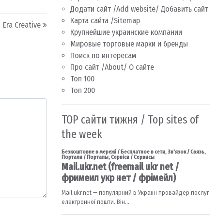
Додати сайт /Add website/ Добавить сайт
Карта сайта /Sitemap
Era Creative
Крупнейшие украинские компании
Мировые торговые марки и бренды
Поиск по интересам
Про сайт /About/ О сайте
Топ 100
Топ 200
TOP сайти тижня / Top sites of
the week