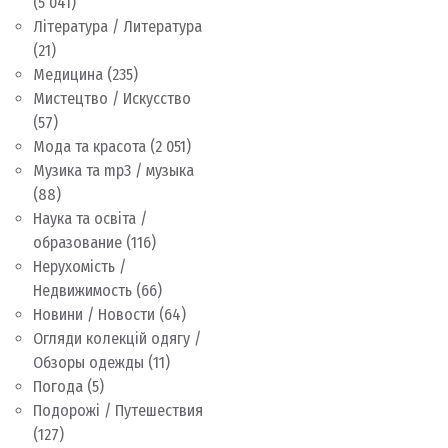
(5 041)
Література / Литература
(21)
Медицина
(235)
Мистецтво / Искусство
(57)
Мода та красота
(2 051)
Музика та mp3 / музыка
(88)
Наука та освіта /
образование
(116)
Нерухомість /
Недвижимость
(66)
Новини / Новости
(64)
Огляди колекцій одягу /
Обзоры одежды
(11)
Погода
(5)
Подорожі / Путешествия
(127)