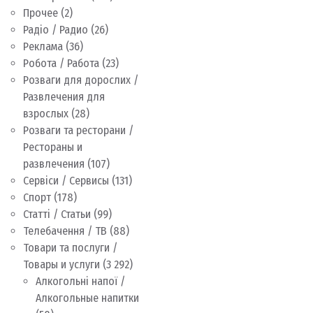
Прочее
(2)
Радіо / Радио
(26)
Реклама
(36)
Робота / Работа
(23)
Розваги для дорослих /
Развлечения для
взрослых
(28)
Розваги та ресторани /
Рестораны и
развлечения
(107)
Сервіси / Сервисы
(131)
Спорт
(178)
Статті / Статьи
(99)
Телебачення / ТВ
(88)
Товари та послуги /
Товары и услуги
(3 292)
Алкогольні напої /
Алкогольные напитки