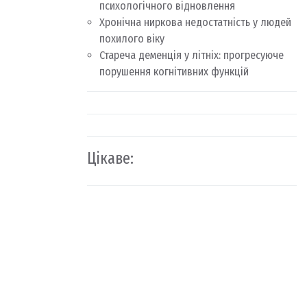
психологічного відновлення
Хронічна ниркова недостатність у людей
похилого віку
Стареча деменція у літніх: прогресуюче
порушення когнітивних функцій
Цікаве: