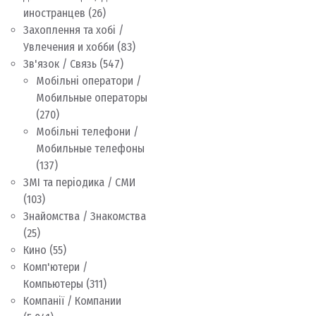
иностранцев
(26)
Захоплення та хобі /
Увлечения и хобби
(83)
Зв'язок / Связь
(547)
Мобільні оператори /
Мобильные операторы
(270)
Мобільні телефони /
Мобильные телефоны
(137)
ЗМІ та періодика / СМИ
(103)
Знайомства / Знакомства
(25)
Кино
(55)
Комп'ютери /
Компьютеры
(311)
Компанії / Компании