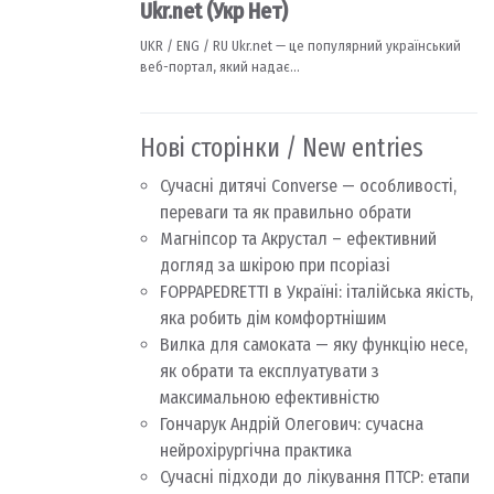
Нові сторінки / New entries
Сучасні дитячі Converse — особливості,
переваги та як правильно обрати
Магніпсор та Акрустал – ефективний
догляд за шкірою при псоріазі
FOPPAPEDRETTI в Україні: італійська якість,
яка робить дім комфортнішим
Вилка для самоката — яку функцію несе,
як обрати та експлуатувати з
максимальною ефективністю
Гончарук Андрій Олегович: сучасна
нейрохірургічна практика
Сучасні підходи до лікування ПТСР: етапи