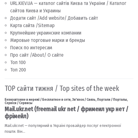
URL.KIEV.UA — каталог сайтів Києва та України / Каталог
сайтов Киева и Украины
Додати сайт /Add website/ Добавить сайт
Карта сайта /Sitemap
Крупнейшие украинские компании
Мировые торговые марки и бренды
Поиск по интересам
Про сайт /About/ О сайте
Топ 100
Топ 200
TOP сайти тижня / Top sites of the week