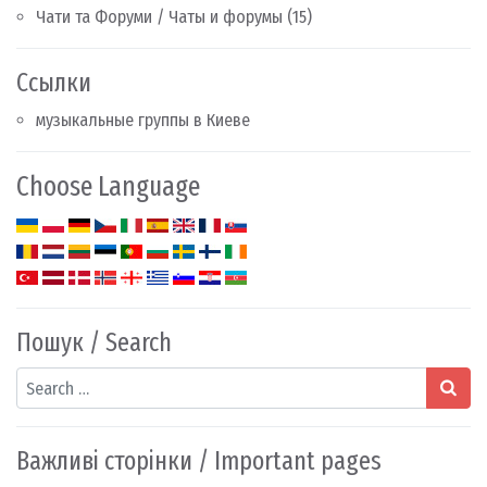
Чати та Форуми / Чаты и форумы
(15)
Ссылки
музыкальные группы в Киеве
Choose Language
Пошук / Search
Search
Важливі сторінки / Important pages