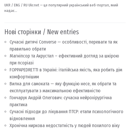
Нові сторінки / New entries
Сучасні дитячі Converse — особливості, переваги та як
правильно обрати
Магніпсор та Акрустал – ефективний догляд за шкірою
при псоріазі
FOPPAPEDRETTI в Україні: італійська якість, яка робить дім
комфортнішим
Вилка для самоката — яку функцію несе, як обрати та
експлуатувати з максимальною ефективністю
Гончарук Андрій Олегович: сучасна нейрохірургічна
практика
Сучасні підходи до лікування ПТСР: етапи психологічного
відновлення
Хронічна ниркова недостатність у людей похилого віку