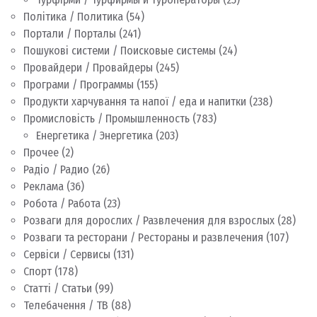
Політика / Политика
(54)
Портали / Порталы
(241)
Пошукові системи / Поисковые системы
(24)
Провайдери / Провайдеры
(245)
Програми / Программы
(155)
Продукти харчування та напої / еда и напитки
(238)
Промисловість / Промышленность
(783)
Енергетика / Энергетика
(203)
Прочее
(2)
Радіо / Радио
(26)
Реклама
(36)
Робота / Работа
(23)
Розваги для дорослих / Развлечения для взрослых
(28)
Розваги та ресторани / Рестораны и развлечения
(107)
Сервіси / Сервисы
(131)
Спорт
(178)
Статті / Статьи
(99)
Телебачення / ТВ
(88)