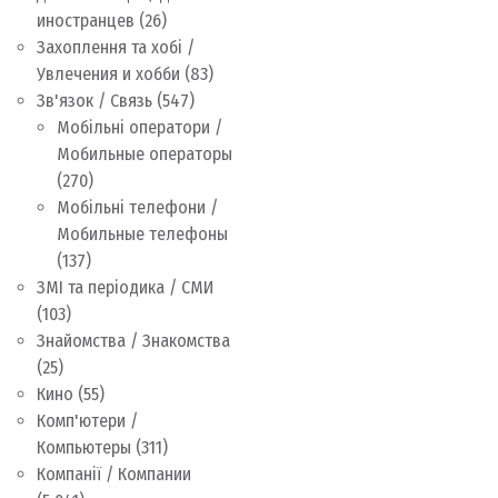
иностранцев
(26)
Захоплення та хобі /
Увлечения и хобби
(83)
Зв'язок / Связь
(547)
Мобільні оператори /
Мобильные операторы
(270)
Мобільні телефони /
Мобильные телефоны
(137)
ЗМІ та періодика / СМИ
(103)
Знайомства / Знакомства
(25)
Кино
(55)
Комп'ютери /
Компьютеры
(311)
Компанії / Компании