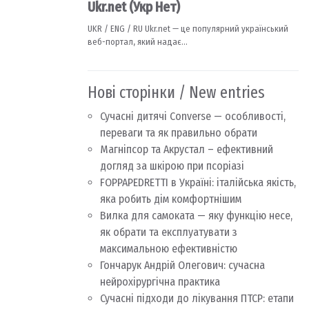
Нові сторінки / New entries
Сучасні дитячі Converse — особливості,
переваги та як правильно обрати
Магніпсор та Акрустал – ефективний
догляд за шкірою при псоріазі
FOPPAPEDRETTI в Україні: італійська якість,
яка робить дім комфортнішим
Вилка для самоката — яку функцію несе,
як обрати та експлуатувати з
максимальною ефективністю
Гончарук Андрій Олегович: сучасна
нейрохірургічна практика
Сучасні підходи до лікування ПТСР: етапи