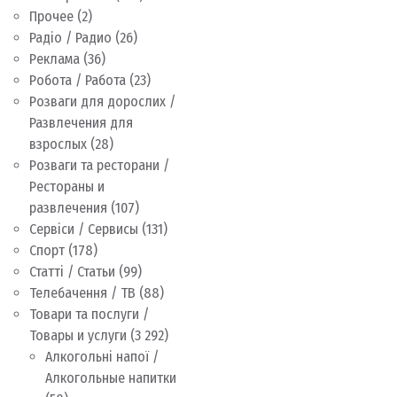
Прочее
(2)
Радіо / Радио
(26)
Реклама
(36)
Робота / Работа
(23)
Розваги для дорослих /
Развлечения для
взрослых
(28)
Розваги та ресторани /
Рестораны и
развлечения
(107)
Сервіси / Сервисы
(131)
Спорт
(178)
Статті / Статьи
(99)
Телебачення / ТВ
(88)
Товари та послуги /
Товары и услуги
(3 292)
Алкогольні напої /
Алкогольные напитки