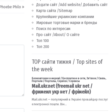
Додати сайт /Add website/ Добавить сайт
Phoebe Philo
Карта сайта /Sitemap
Крупнейшие украинские компании
Мировые торговые марки и бренды
Поиск по интересам
Про сайт /About/ О сайте
Топ 100
Топ 200
TOP сайти тижня / Top sites of
the week