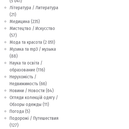
(5 041)
Література / Литература
(21)
Медицина
(235)
Мистецтво / Искусство
(57)
Мода та красота
(2 051)
Музика та mp3 / музыка
(88)
Наука та освіта /
образование
(116)
Нерухомість /
Недвижимость
(66)
Новини / Новости
(64)
Огляди колекцій одягу /
Обзоры одежды
(11)
Погода
(5)
Подорожі / Путешествия
(127)