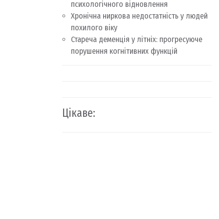
психологічного відновлення
Хронічна ниркова недостатність у людей
похилого віку
Стареча деменція у літніх: прогресуюче
порушення когнітивних функцій
Цікаве: