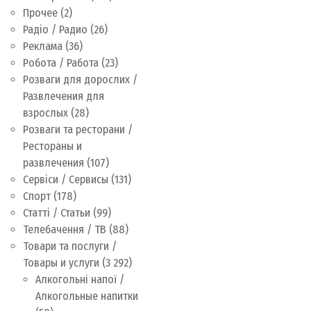
Прочее
(2)
Радіо / Радио
(26)
Реклама
(36)
Робота / Работа
(23)
Розваги для дорослих /
Развлечения для
взрослых
(28)
Розваги та ресторани /
Рестораны и
развлечения
(107)
Сервіси / Сервисы
(131)
Спорт
(178)
Статті / Статьи
(99)
Телебачення / ТВ
(88)
Товари та послуги /
Товары и услуги
(3 292)
Алкогольні напої /
Алкогольные напитки