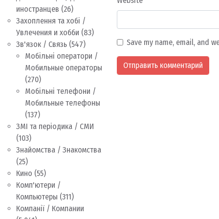
Website
иностранцев
(26)
Захоплення та хобі /
Увлечения и хобби
(83)
Save my name, email, and we
Зв'язок / Связь
(547)
Мобільні оператори /
Мобильные операторы
(270)
Мобільні телефони /
Мобильные телефоны
(137)
ЗМІ та періодика / СМИ
(103)
Знайомства / Знакомства
(25)
Кино
(55)
Комп'ютери /
Компьютеры
(311)
Компанії / Компании