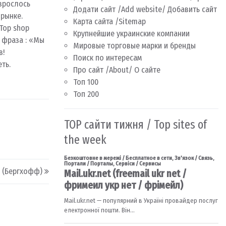
зрослось
Додати сайт /Add website/ Добавить сайт
 рынке.
Карта сайта /Sitemap
 Top shop
Крупнейшие украинские компании
 фраза : «Мы
Мировые торговые марки и бренды
в!
Поиск по интересам
ть.
Про сайт /About/ О сайте
Топ 100
Топ 200
TOP сайти тижня / Top sites of
the week
 (Бергхофф)