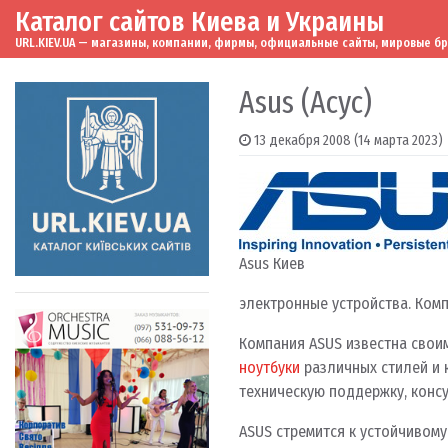
Каталог сайтов Киева и Украины
Skip to content
Main Navigation
URL.KIEV.UA — магазины, компании, фирмы, официальные сайты, мировые бренд
Asus (Асус)
13 декабря 2008
(14 марта 2023)
Asus Киев
электронные устройства. Комп
Компания ASUS известна свои
ноутбуки
различных стилей и 
техническую поддержку, консу
ASUS стремится к устойчивому