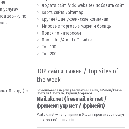
ние
Додати сайт /Add website/ Добавить сайт
и услугам
Карта сайта /Sitemap
 поддержку по
Крупнейшие украинские компании
ле в
Мировые торговые марки и бренды
Поиск по интересам
Про сайт /About/ О сайте
Топ 100
Топ 200
TOP сайти тижня / Top sites of
the week
юлет Пакард)