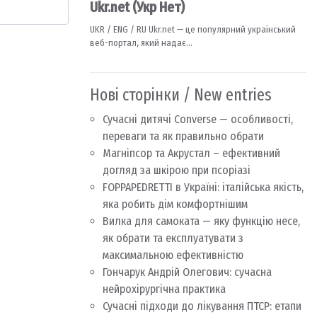
Нові сторінки / New entries
Сучасні дитячі Converse — особливості,
переваги та як правильно обрати
Магніпсор та Акрустал – ефективний
догляд за шкірою при псоріазі
FOPPAPEDRETTI в Україні: італійська якість,
яка робить дім комфортнішим
Вилка для самоката — яку функцію несе,
як обрати та експлуатувати з
максимальною ефективністю
Гончарук Андрій Олегович: сучасна
нейрохірургічна практика
Сучасні підходи до лікування ПТСР: етапи