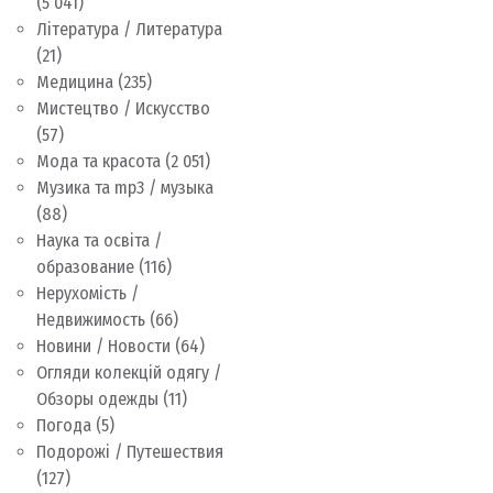
(5 041)
Література / Литература
(21)
Медицина
(235)
Мистецтво / Искусство
(57)
Мода та красота
(2 051)
Музика та mp3 / музыка
(88)
Наука та освіта /
образование
(116)
Нерухомість /
Недвижимость
(66)
Новини / Новости
(64)
Огляди колекцій одягу /
Обзоры одежды
(11)
Погода
(5)
Подорожі / Путешествия
(127)