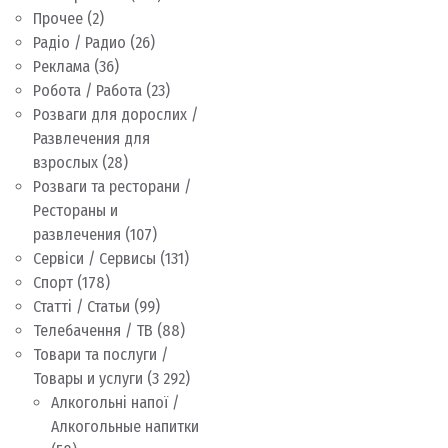
Прочее
(2)
Радіо / Радио
(26)
Реклама
(36)
Робота / Работа
(23)
Розваги для дорослих /
Развлечения для
взрослых
(28)
Розваги та ресторани /
Рестораны и
развлечения
(107)
Сервіси / Сервисы
(131)
Спорт
(178)
Статті / Статьи
(99)
Телебачення / ТВ
(88)
Товари та послуги /
Товары и услуги
(3 292)
Алкогольні напої /
Алкогольные напитки