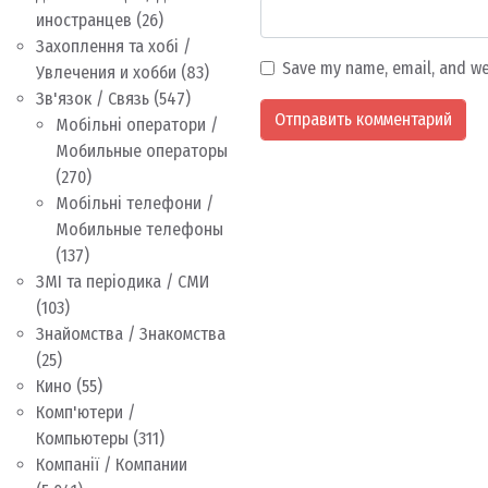
иностранцев
(26)
Захоплення та хобі /
Save my name, email, and we
Увлечения и хобби
(83)
Зв'язок / Связь
(547)
Мобільні оператори /
Мобильные операторы
(270)
Мобільні телефони /
Мобильные телефоны
(137)
ЗМІ та періодика / СМИ
(103)
Знайомства / Знакомства
(25)
Кино
(55)
Комп'ютери /
Компьютеры
(311)
Компанії / Компании