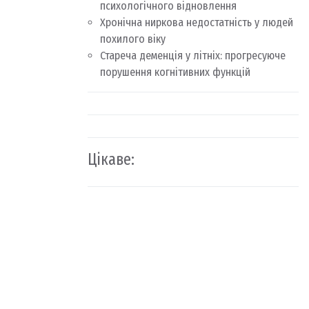
психологічного відновлення
Хронічна ниркова недостатність у людей
похилого віку
Стареча деменція у літніх: прогресуюче
порушення когнітивних функцій
Цікаве: