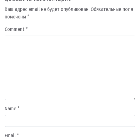
Ваш адрес email не будет опубликован.
Обязательные поля
помечены
*
Comment
*
Name
*
Email
*