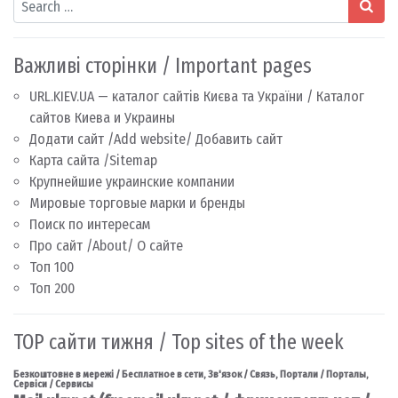
Важливі сторінки / Important pages
URL.KIEV.UA — каталог сайтів Києва та України / Каталог
сайтов Киева и Украины
Додати сайт /Add website/ Добавить сайт
Карта сайта /Sitemap
Крупнейшие украинские компании
Мировые торговые марки и бренды
Поиск по интересам
Про сайт /About/ О сайте
Топ 100
Топ 200
TOP сайти тижня / Top sites of the week