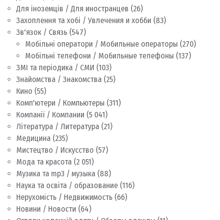
Для іноземців / Для иностранцев
(26)
Захоплення та хобі / Увлечения и хобби
(83)
Зв'язок / Связь
(547)
Мобільні оператори / Мобильные операторы
(270)
Мобільні телефони / Мобильные телефоны
(137)
ЗМІ та періодика / СМИ
(103)
Знайомства / Знакомства
(25)
Кино
(55)
Комп'ютери / Компьютеры
(311)
Компанії / Компании
(5 041)
Література / Литература
(21)
Медицина
(235)
Мистецтво / Искусство
(57)
Мода та красота
(2 051)
Музика та mp3 / музыка
(88)
Наука та освіта / образование
(116)
Нерухомість / Недвижимость
(66)
Новини / Новости
(64)