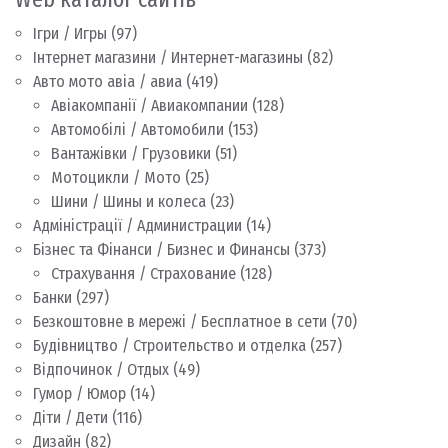
Ігри / Игры
(97)
Інтернет магазини / Интернет-магазины
(82)
Авто мото авіа / авиа
(419)
Авіакомпанії / Авиакомпании
(128)
Автомобілі / Автомобили
(153)
Вантажівки / Грузовики
(51)
Мотоцикли / Мото
(25)
Шини / Шины и колеса
(23)
Адміністрації / Администрации
(14)
Бізнес та Фінанси / Бизнес и Финансы
(373)
Страхування / Страхование
(128)
Банки
(297)
Безкоштовне в мережі / Бесплатное в сети
(70)
Будівництво / Строительство и отделка
(257)
Відпочинок / Отдых
(49)
Гумор / Юмор
(14)
Діти / Дети
(116)
Дизайн
(82)