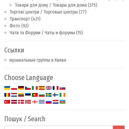
Товари для дому / Товары для дома
(375)
Торгові центри / Торговые центры
(77)
Транспорт
(421)
Фото
(92)
Чати та Форуми / Чаты и форумы
(15)
Ссылки
музыкальные группы в Киеве
Choose Language
Пошук / Search
Search