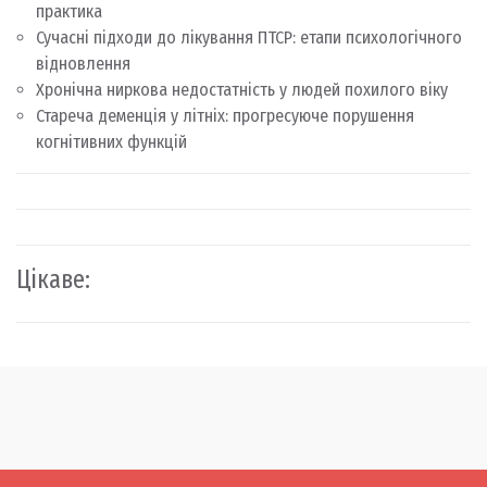
практика
Сучасні підходи до лікування ПТСР: етапи психологічного
відновлення
Хронічна ниркова недостатність у людей похилого віку
Стареча деменція у літніх: прогресуюче порушення
когнітивних функцій
Цікаве: