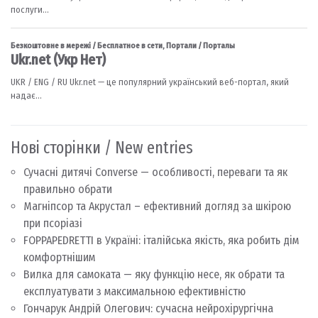
Нові сторінки / New entries
Сучасні дитячі Converse — особливості, переваги та як
правильно обрати
Магніпсор та Акрустал – ефективний догляд за шкірою
при псоріазі
FOPPAPEDRETTI в Україні: італійська якість, яка робить дім
комфортнішим
Вилка для самоката — яку функцію несе, як обрати та
експлуатувати з максимальною ефективністю
Гончарук Андрій Олегович: сучасна нейрохірургічна