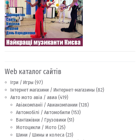
Web каталог сайтів
Ігри / Игры
(97)
Інтернет магазини / Интернет-магазины
(82)
Авто мото авіа / авиа
(419)
Авіакомпанії / Авиакомпании
(128)
Автомобілі / Автомобили
(153)
Вантажівки / Грузовики
(51)
Мотоцикли / Мото
(25)
Шини / Шины и колеса
(23)