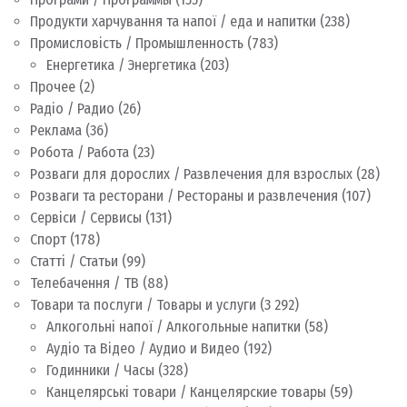
Продукти харчування та напої / еда и напитки
(238)
Промисловість / Промышленность
(783)
Енергетика / Энергетика
(203)
Прочее
(2)
Радіо / Радио
(26)
Реклама
(36)
Робота / Работа
(23)
Розваги для дорослих / Развлечения для взрослых
(28)
Розваги та ресторани / Рестораны и развлечения
(107)
Сервіси / Сервисы
(131)
Спорт
(178)
Статті / Статьи
(99)
Телебачення / ТВ
(88)
Товари та послуги / Товары и услуги
(3 292)
Алкогольні напої / Алкогольные напитки
(58)
Аудіо та Відео / Аудио и Видео
(192)
Годинники / Часы
(328)
Канцелярські товари / Канцелярские товары
(59)