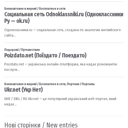
Нові сторінки / New entries