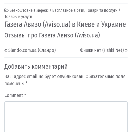
Безкоштовне в мережі / Бесплатное в сети
,
Товари та послуги /
Товары и услуги
Газета Авизо (Aviso.ua) в Киеве и Украине
Отзывы про Газета Авизо (Aviso.ua)
Post navigation
Slando.com.ua (Сландо)
Фишки.нет (Fishki Net)
Добавить комментарий
Ваш адрес email не будет опубликован.
Обязательные поля
помечены
*
Comment
*