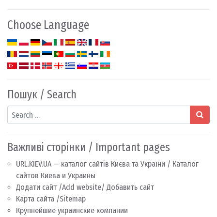
Choose Language
Пошук / Search
Search
Важливі сторінки / Important pages
URL.KIEV.UA — каталог сайтів Києва та України / Каталог
сайтов Киева и Украины
Додати сайт /Add website/ Добавить сайт
Карта сайта /Sitemap
Крупнейшие украинские компании