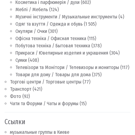
Косметика і парфюмерія / духи
(602)
Меблі / Мебель
(124)
Музичні інструменти / Музыкальные инструменты
(4)
Одяг та взуття / Одежда и обувь
(1 505)
Окуляри / Очки
(301)
Офісна техніка / Офисная техника
(115)
Побутова техніка / Бытовая техника
(378)
Прикраси / Ювелирные изделия и украшения
(304)
Сумки
(408)
Телевізори та Монітори / Телевизоры и мониторы
(117)
Товари для дому / Товары для дома
(375)
Торгові центри / Торговые центры
(77)
Транспорт
(421)
Фото
(92)
Чати та Форуми / Чаты и форумы
(15)
Ссылки
музыкальные группы в Киеве