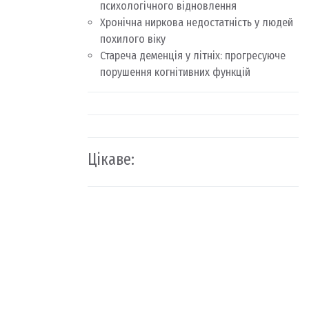
психологічного відновлення
Хронічна ниркова недостатність у людей
похилого віку
Стареча деменція у літніх: прогресуюче
порушення когнітивних функцій
Цікаве: