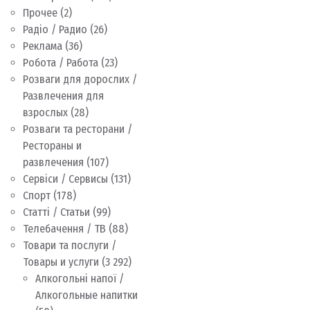
Прочее
(2)
Радіо / Радио
(26)
Реклама
(36)
Робота / Работа
(23)
Розваги для дорослих /
Развлечения для
взрослых
(28)
Розваги та ресторани /
Рестораны и
развлечения
(107)
Сервіси / Сервисы
(131)
Спорт
(178)
Статті / Статьи
(99)
Телебачення / ТВ
(88)
Товари та послуги /
Товары и услуги
(3 292)
Алкогольні напої /
Алкогольные напитки