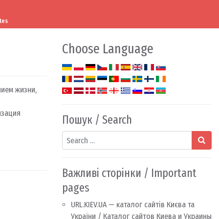
tes
Choose Language
ием жизни,
изация
Пошук / Search
Search
Важливі сторінки / Important
pages
URL.KIEV.UA — каталог сайтів Києва та
України / Каталог сайтов Киева и Украины