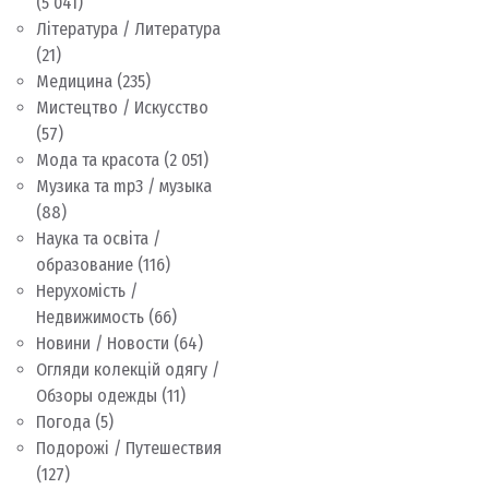
(5 041)
Література / Литература
(21)
Медицина
(235)
Мистецтво / Искусство
(57)
Мода та красота
(2 051)
Музика та mp3 / музыка
(88)
Наука та освіта /
образование
(116)
Нерухомість /
Недвижимость
(66)
Новини / Новости
(64)
Огляди колекцій одягу /
Обзоры одежды
(11)
Погода
(5)
Подорожі / Путешествия
(127)