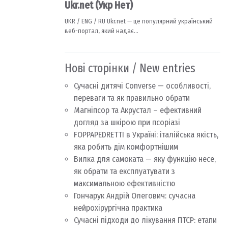
Нові сторінки / New entries
Сучасні дитячі Converse — особливості,
переваги та як правильно обрати
Магніпсор та Акрустал – ефективний
догляд за шкірою при псоріазі
FOPPAPEDRETTI в Україні: італійська якість,
яка робить дім комфортнішим
Вилка для самоката — яку функцію несе,
як обрати та експлуатувати з
максимальною ефективністю
Гончарук Андрій Олегович: сучасна
нейрохірургічна практика
Сучасні підходи до лікування ПТСР: етапи