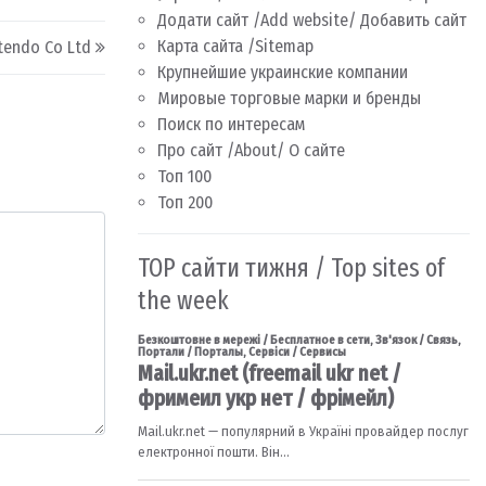
Додати сайт /Add website/ Добавить сайт
Карта сайта /Sitemap
tendo Co Ltd
Крупнейшие украинские компании
Мировые торговые марки и бренды
Поиск по интересам
Про сайт /About/ О сайте
Топ 100
Топ 200
TOP сайти тижня / Top sites of
the week