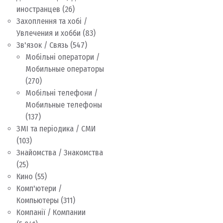
иностранцев
(26)
Захоплення та хобі /
Увлечения и хобби
(83)
Зв'язок / Связь
(547)
Мобільні оператори /
Мобильные операторы
(270)
Мобільні телефони /
Мобильные телефоны
(137)
ЗМІ та періодика / СМИ
(103)
Знайомства / Знакомства
(25)
Кино
(55)
Комп'ютери /
Компьютеры
(311)
Компанії / Компании