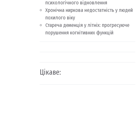
психологічного відновлення
Хронічна ниркова недостатність у людей
похилого віку
Стареча деменція у літніх: прогресуюче
порушення когнітивних функцій
Цікаве: