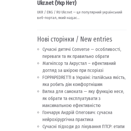
Нові сторінки / New entries
Сучасні дитячі Converse — особливості,
переваги та як правильно обрати
Магніпсор та Акрустал – ефективний
догляд за шкірою при псоріазі
FOPPAPEDRETTI в Україні: італійська якість,
яка робить дім комфортнішим
Вилка для самоката — яку функцію несе,
як обрати та експлуатувати з
максимальною ефективністю
Гончарук Андрій Олегович: сучасна
нейрохірургічна практика
Сучасні підходи до лікування ПТСР: етапи