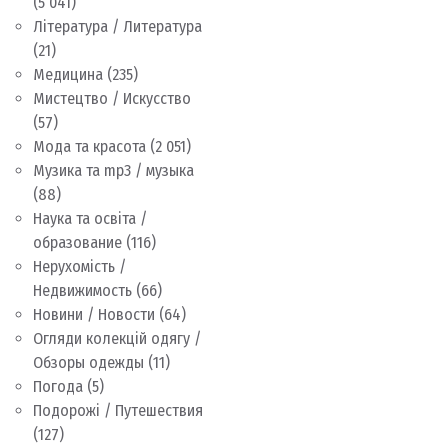
(5 041)
Література / Литература
(21)
Медицина
(235)
Мистецтво / Искусство
(57)
Мода та красота
(2 051)
Музика та mp3 / музыка
(88)
Наука та освіта /
образование
(116)
Нерухомість /
Недвижимость
(66)
Новини / Новости
(64)
Огляди колекцій одягу /
Обзоры одежды
(11)
Погода
(5)
Подорожі / Путешествия
(127)