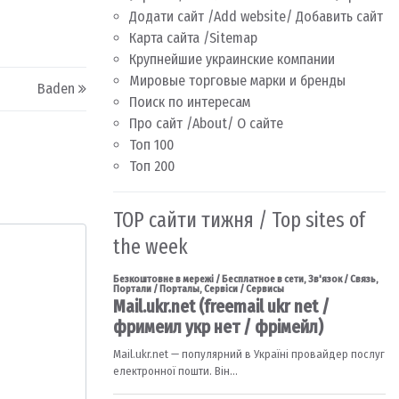
Додати сайт /Add website/ Добавить сайт
Карта сайта /Sitemap
Крупнейшие украинские компании
Мировые торговые марки и бренды
Baden
Поиск по интересам
Про сайт /About/ О сайте
Топ 100
Топ 200
TOP сайти тижня / Top sites of
the week