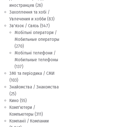
иностранцев
(26)
Захоплення та хобі /
Увлечения и хобби
(83)
Зв'язок / Связь
(547)
Мобільні оператори /
Мобильные операторы
(270)
Мобільні телефони /
Мобильные телефоны
(137)
ЗМІ та періодика / СМИ
(103)
Знайомства / Знакомства
(25)
Кино
(55)
Комп'ютери /
Компьютеры
(311)
Компанії / Компании