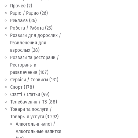
Прочее
(2)
Радіо / Радио
(26)
Реклама
(36)
Робота / Работа
(23)
Розваги для дорослих /
Развлечения для
взрослых
(28)
Розваги та ресторани /
Рестораны и
развлечения
(107)
Сервіси / Сервисы
(131)
Спорт
(178)
Статті / Статьи
(99)
Телебачення / ТВ
(88)
Товари та послуги /
Товары и услуги
(3 292)
Алкогольні напої /
Алкогольные напитки