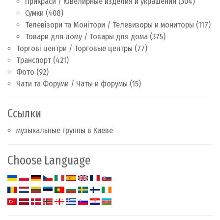
Прикраси / Ювелирные изделия и украшения
(304)
Сумки
(408)
Телевізори та Монітори / Телевизоры и мониторы
(117)
Товари для дому / Товары для дома
(375)
Торгові центри / Торговые центры
(77)
Транспорт
(421)
Фото
(92)
Чати та Форуми / Чаты и форумы
(15)
Ссылки
музыкальные группы в Киеве
Choose Language