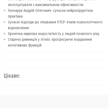
експлуатувати з максимальною ефективністю
Гончарук Андрій Олегович: сучасна нейрохірургічна
практика
Сучасні підходи до лікування ПТСР: етапи психологічного
відновлення
Хронічна ниркова недостатність у людей похилого віку
Стареча деменція у літніх: прогресуюче порушення
когнітивних функцій
Цікаве: