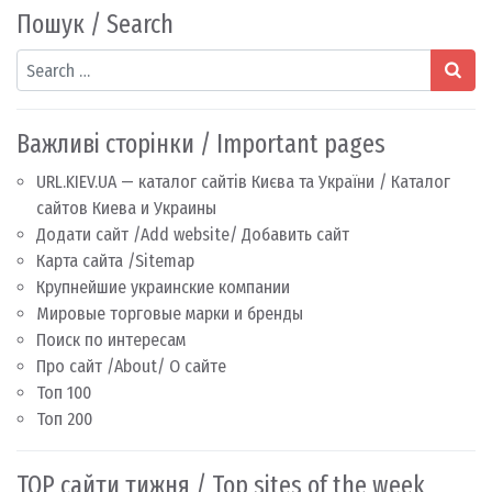
Пошук / Search
Search
Важливі сторінки / Important pages
URL.KIEV.UA — каталог сайтів Києва та України / Каталог
сайтов Киева и Украины
Додати сайт /Add website/ Добавить сайт
Карта сайта /Sitemap
Крупнейшие украинские компании
Мировые торговые марки и бренды
Поиск по интересам
Про сайт /About/ О сайте
Топ 100
Топ 200
TOP сайти тижня / Top sites of the week