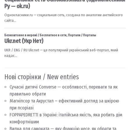
Нові сторінки / New entries
Сучасні дитячі Converse — особливості, переваги та як
правильно обрати
Магніпсор та Акрустал – ефективний догляд за шкірою
при псоріазі
FOPPAPEDRETTI в Україні: італійська якість, яка робить дім
комфортнішим
Вилка для самоката — яку функцію несе, як обрати та