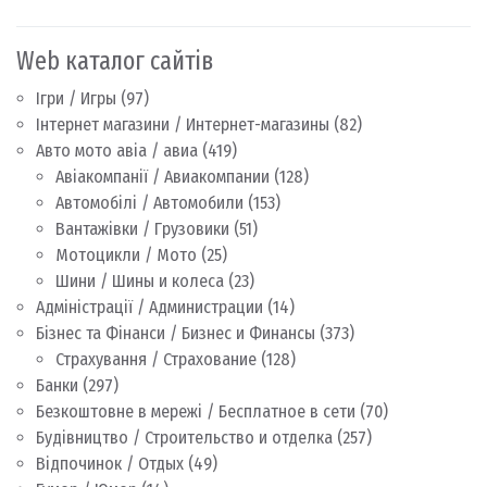
Web каталог сайтів
Ігри / Игры
(97)
Інтернет магазини / Интернет-магазины
(82)
Авто мото авіа / авиа
(419)
Авіакомпанії / Авиакомпании
(128)
Автомобілі / Автомобили
(153)
Вантажівки / Грузовики
(51)
Мотоцикли / Мото
(25)
Шини / Шины и колеса
(23)
Адміністрації / Администрации
(14)
Бізнес та Фінанси / Бизнес и Финансы
(373)
Страхування / Страхование
(128)
Банки
(297)
Безкоштовне в мережі / Бесплатное в сети
(70)
Будівництво / Строительство и отделка
(257)
Відпочинок / Отдых
(49)