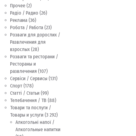
Прочее
(2)
Радіо / Радио
(26)
Реклама
(36)
Робота / Работа
(23)
Розваги для дорослих /
Развлечения для
взрослых
(28)
Розваги та ресторани /
Рестораны и
развлечения
(107)
Сервіси / Сервисы
(131)
Спорт
(178)
Статті / Статьи
(99)
Телебачення / ТВ
(88)
Товари та послуги /
Товары и услуги
(3 292)
Алкогольні напої /
Алкогольные напитки