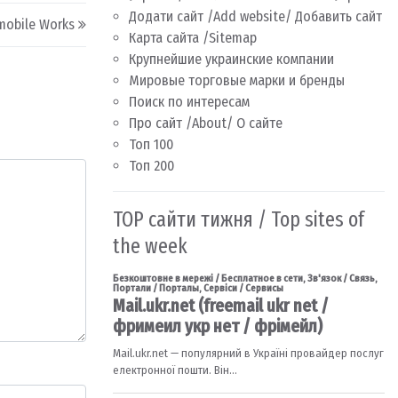
Додати сайт /Add website/ Добавить сайт
mobile Works
Карта сайта /Sitemap
Крупнейшие украинские компании
Мировые торговые марки и бренды
Поиск по интересам
Про сайт /About/ О сайте
Топ 100
Топ 200
TOP сайти тижня / Top sites of
the week