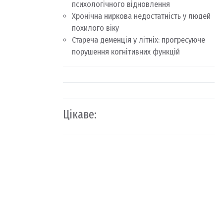
психологічного відновлення
Хронічна ниркова недостатність у людей
похилого віку
Стареча деменція у літніх: прогресуюче
порушення когнітивних функцій
Цікаве: