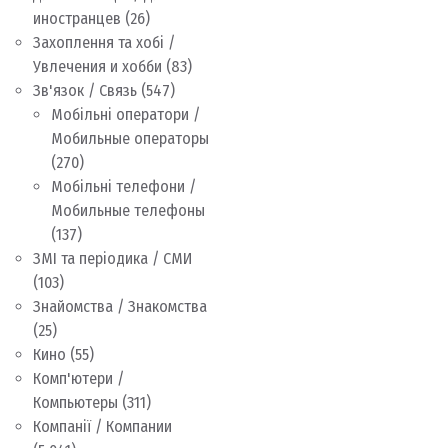
иностранцев
(26)
Захоплення та хобі /
Увлечения и хобби
(83)
Зв'язок / Связь
(547)
Мобільні оператори /
Мобильные операторы
(270)
Мобільні телефони /
Мобильные телефоны
(137)
ЗМІ та періодика / СМИ
(103)
Знайомства / Знакомства
(25)
Кино
(55)
Комп'ютери /
Компьютеры
(311)
Компанії / Компании