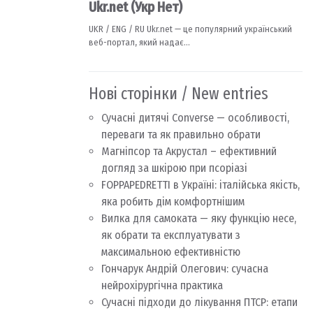
Нові сторінки / New entries
Сучасні дитячі Converse — особливості,
переваги та як правильно обрати
Магніпсор та Акрустал – ефективний
догляд за шкірою при псоріазі
FOPPAPEDRETTI в Україні: італійська якість,
яка робить дім комфортнішим
Вилка для самоката — яку функцію несе,
як обрати та експлуатувати з
максимальною ефективністю
Гончарук Андрій Олегович: сучасна
нейрохірургічна практика
Сучасні підходи до лікування ПТСР: етапи