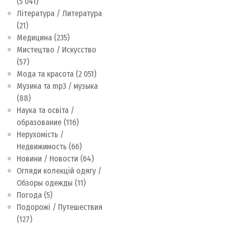
(5 041)
Література / Литература
(21)
Медицина
(235)
Мистецтво / Искусство
(57)
Мода та красота
(2 051)
Музика та mp3 / музыка
(88)
Наука та освіта /
образование
(116)
Нерухомість /
Недвижимость
(66)
Новини / Новости
(64)
Огляди колекцій одягу /
Обзоры одежды
(11)
Погода
(5)
Подорожі / Путешествия
(127)