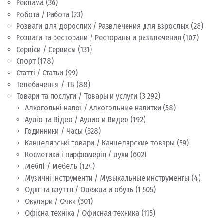
Реклама
(36)
Робота / Работа
(23)
Розваги для дорослих / Развлечения для взрослых
(28)
Розваги та ресторани / Рестораны и развлечения
(107)
Сервіси / Сервисы
(131)
Спорт
(178)
Статті / Статьи
(99)
Телебачення / ТВ
(88)
Товари та послуги / Товары и услуги
(3 292)
Алкогольні напої / Алкогольные напитки
(58)
Аудіо та Відео / Аудио и Видео
(192)
Годинники / Часы
(328)
Канцелярські товари / Канцелярские товары
(59)
Косметика і парфюмерія / духи
(602)
Меблі / Мебель
(124)
Музичні інструменти / Музыкальные инструменты
(4)
Одяг та взуття / Одежда и обувь
(1 505)
Окуляри / Очки
(301)
Офісна техніка / Офисная техника
(115)