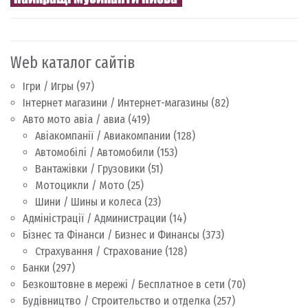
Web каталог сайтів
Ігри / Игры
(97)
Інтернет магазини / Интернет-магазины
(82)
Авто мото авіа / авиа
(419)
Авіакомпанії / Авиакомпании
(128)
Автомобілі / Автомобили
(153)
Вантажівки / Грузовики
(51)
Мотоцикли / Мото
(25)
Шини / Шины и колеса
(23)
Адміністрації / Администрации
(14)
Бізнес та Фінанси / Бизнес и Финансы
(373)
Страхування / Страхование
(128)
Банки
(297)
Безкоштовне в мережі / Бесплатное в сети
(70)
Будівництво / Строительство и отделка
(257)