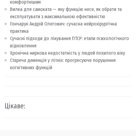
комфортнішим
Вилка для самоката — яку функцію несе, як обрати та
експлуатувати з максимальною ефективністю
Гончарук Андрій Олегович: сучасна нейрохірургічна
практика
Сучасні підходи до лікування ПТСР: етапи психологічного
відновлення
Хронічна ниркова недостатність у людей похилого віку
Стареча деменція у літніх: прогресуюче порушення
когнітивних функцій
Цікаве: