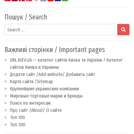
Пошук / Search
Search
Важливі сторінки / Important pages
URL.KIEV.UA — каталог сайтів Києва та України / Каталог
сайтов Киева и Украины
Додати сайт /Add website/ Добавить сайт
Карта сайта /Sitemap
Крупнейшие украинские компании
Мировые торговые марки и бренды
Поиск по интересам
Про сайт /About/ О сайте
Топ 100
Топ 200