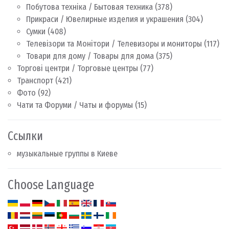
Побутова техніка / Бытовая техника
(378)
Прикраси / Ювелирные изделия и украшения
(304)
Сумки
(408)
Телевізори та Монітори / Телевизоры и мониторы
(117)
Товари для дому / Товары для дома
(375)
Торгові центри / Торговые центры
(77)
Транспорт
(421)
Фото
(92)
Чати та Форуми / Чаты и форумы
(15)
Ссылки
музыкальные группы в Киеве
Choose Language