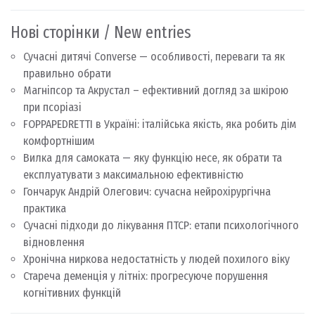
Нові сторінки / New entries
Сучасні дитячі Converse — особливості, переваги та як
правильно обрати
Магніпсор та Акрустал – ефективний догляд за шкірою
при псоріазі
FOPPAPEDRETTI в Україні: італійська якість, яка робить дім
комфортнішим
Вилка для самоката — яку функцію несе, як обрати та
експлуатувати з максимальною ефективністю
Гончарук Андрій Олегович: сучасна нейрохірургічна
практика
Сучасні підходи до лікування ПТСР: етапи психологічного
відновлення
Хронічна ниркова недостатність у людей похилого віку
Стареча деменція у літніх: прогресуюче порушення
когнітивних функцій