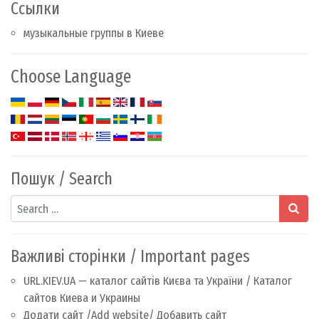
Ссылки
музыкальные группы в Киеве
Choose Language
Пошук / Search
Search
Важливі сторінки / Important pages
URL.KIEV.UA — каталог сайтів Києва та України / Каталог
сайтов Киева и Украины
Додати сайт /Add website/ Добавить сайт