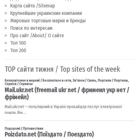
Карта сайта /Sitemap
Крупнейшие украинские компании
Мировые торговые марки и бренды
Поиск по интересам
Про сайт /About/ О сайте
Топ 100
Топ 200
TOP сайти тижня / Top sites of the week