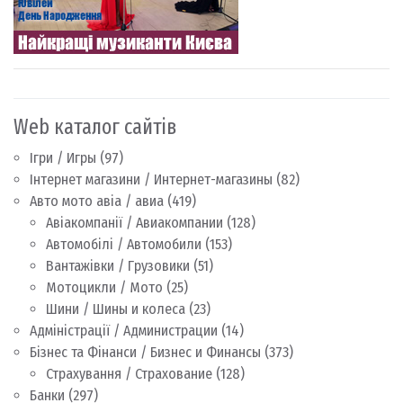
Web каталог сайтів
Ігри / Игры
(97)
Інтернет магазини / Интернет-магазины
(82)
Авто мото авіа / авиа
(419)
Авіакомпанії / Авиакомпании
(128)
Автомобілі / Автомобили
(153)
Вантажівки / Грузовики
(51)
Мотоцикли / Мото
(25)
Шини / Шины и колеса
(23)
Адміністрації / Администрации
(14)
Бізнес та Фінанси / Бизнес и Финансы
(373)
Страхування / Страхование
(128)
Банки
(297)