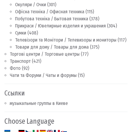
Окуляри / Очки
(301)
Офісна техніка / Офисная техника
(115)
Побутова техніка / Бытовая техника
(378)
Прикраси / Ювелирные изделия и украшения
(304)
Сумки
(408)
Телевізори та Монітори / Телевизоры и мониторы
(117)
Товари для дому / Товары для дома
(375)
Торгові центри / Торговые центры
(77)
Транспорт
(421)
Фото
(92)
Чати та Форуми / Чаты и форумы
(15)
Ссылки
музыкальные группы в Киеве
Choose Language