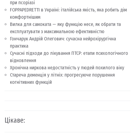
при псоріазі
FOPPAPEDRETTI в Україні: італійська якість, яка робить дім
комфортнішим
Вилка для самоката — яку функцію несе, як обрати та
експлуатувати з максимальною ефективністю
Гончарук Андрій Олегович: сучасна нейрохірургічна
практика
Сучасні підходи до лікування ПТСР: етапи психологічного
відновлення
Хронічна ниркова недостатність у людей похилого віку
Стареча деменція у літніх: прогресуюче порушення
когнітивних функцій
Цікаве: