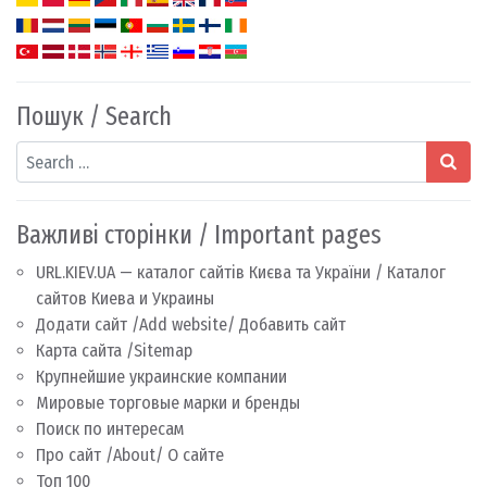
Пошук / Search
Search
Важливі сторінки / Important pages
URL.KIEV.UA — каталог сайтів Києва та України / Каталог
сайтов Киева и Украины
Додати сайт /Add website/ Добавить сайт
Карта сайта /Sitemap
Крупнейшие украинские компании
Мировые торговые марки и бренды
Поиск по интересам
Про сайт /About/ О сайте
Топ 100