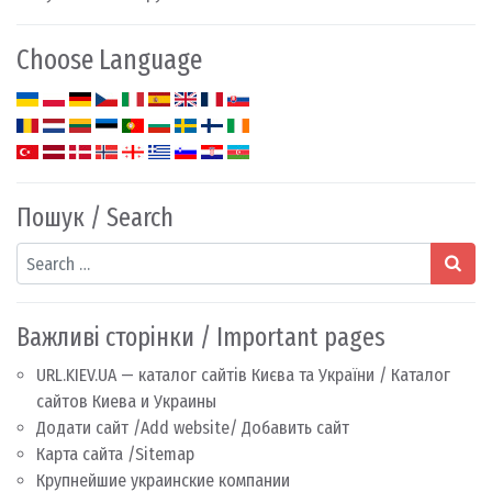
Choose Language
Пошук / Search
Search
Важливі сторінки / Important pages
URL.KIEV.UA — каталог сайтів Києва та України / Каталог
сайтов Киева и Украины
Додати сайт /Add website/ Добавить сайт
Карта сайта /Sitemap
Крупнейшие украинские компании