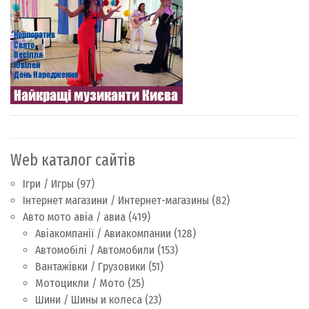
Web каталог сайтів
Ігри / Игры
(97)
Інтернет магазини / Интернет-магазины
(82)
Авто мото авіа / авиа
(419)
Авіакомпанії / Авиакомпании
(128)
Автомобілі / Автомобили
(153)
Вантажівки / Грузовики
(51)
Мотоцикли / Мото
(25)
Шини / Шины и колеса
(23)