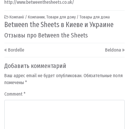
http://www.betweenthesheets.co.uk/
Компанії / Компании
,
Товари для дому / Товары для дома
Between the Sheets в Киеве и Украине
Отзывы про Between the Sheets
Post navigation
Bordelle
Beldona
Добавить комментарий
Ваш адрес email не будет опубликован.
Обязательные поля
помечены
*
Comment
*