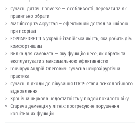
Сучасні дитячі Converse — особливості, переваги та як
правильно обрати
Магніпсор та Акрустал – ефективний догляд за шкірою
при псоріазі
FOPPAPEDRETTI в Україні: італійська якість, яка робить дім
комфортнішим
Вилка для самоката — яку функцію несе, як обрати та
експлуатувати з максимальною ефективністю
Гончарук Андрій Олегович: сучасна нейрохірургічна
практика
Сучасні підходи до лікування ПТСР: етапи психологічного
відновлення
Хронічна ниркова недостатність у людей похилого віку
Стареча деменція у літніх: прогресуюче порушення
когнітивних функцій