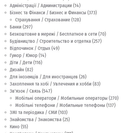
Адміністрації / Администрации
(14)
Бізнес та Фінанси / Бизнес и Финансы
(373)
Страхування / Страхование
(128)
Банки
(297)
Безкоштовне в мережі / Бесплатное в сети
(70)
Будівництво / Строительство и отделка
(257)
Відпочинок / Отдых
(49)
Гумор / Юмор
(14)
Діти / Дети
(116)
Дизайн
(82)
Для іноземців / Для иностранцев
(26)
Захоплення та хобі / Увлечения и хобби
(83)
Зв'язок / Связь
(547)
Мобільні оператори / Мобильные операторы
(270)
Мобільні телефони / Мобильные телефоны
(137)
ЗМІ та періодика / СМИ
(103)
Знайомства / Знакомства
(25)
Кино
(55)