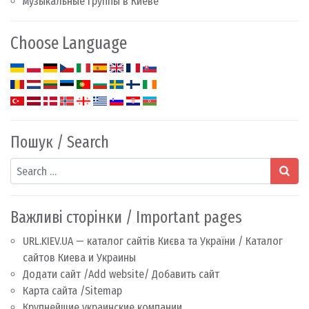
музыкальные группы в Киеве
Choose Language
Пошук / Search
Search
Важливі сторінки / Important pages
URL.KIEV.UA — каталог сайтів Києва та України / Каталог
сайтов Киева и Украины
Додати сайт /Add website/ Добавить сайт
Карта сайта /Sitemap
Крупнейшие украинские компании