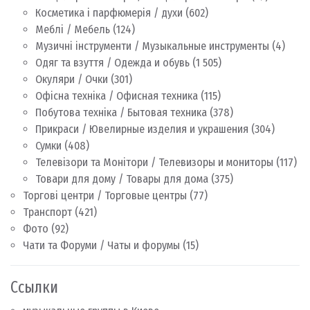
Косметика і парфюмерія / духи
(602)
Меблі / Мебель
(124)
Музичні інструменти / Музыкальные инструменты
(4)
Одяг та взуття / Одежда и обувь
(1 505)
Окуляри / Очки
(301)
Офісна техніка / Офисная техника
(115)
Побутова техніка / Бытовая техника
(378)
Прикраси / Ювелирные изделия и украшения
(304)
Сумки
(408)
Телевізори та Монітори / Телевизоры и мониторы
(117)
Товари для дому / Товары для дома
(375)
Торгові центри / Торговые центры
(77)
Транспорт
(421)
Фото
(92)
Чати та Форуми / Чаты и форумы
(15)
Ссылки