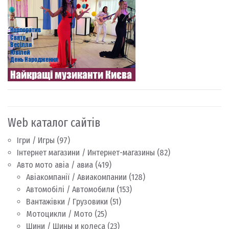
Web каталог сайтів
Ігри / Игры
(97)
Інтернет магазини / Интернет-магазины
(82)
Авто мото авіа / авиа
(419)
Авіакомпанії / Авиакомпании
(128)
Автомобілі / Автомобили
(153)
Вантажівки / Грузовики
(51)
Мотоцикли / Мото
(25)
Шини / Шины и колеса
(23)