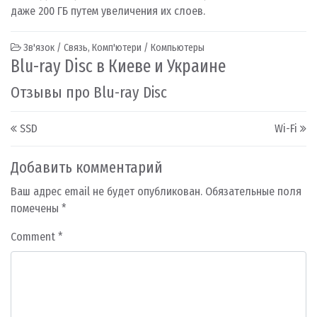
даже 200 ГБ путем увеличения их слоев.
Зв'язок / Связь
,
Комп'ютери / Компьютеры
Blu-ray Disc в Киеве и Украине
Отзывы про Blu-ray Disc
Post navigation
SSD
Wi-Fi
Добавить комментарий
Ваш адрес email не будет опубликован.
Обязательные поля
помечены
*
Comment
*