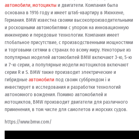
автомобили
,
мотоциклы
и двигатели. Компания была
основана в 1916 году и имеет штаб-квартиру в Мюнхене,
Германия. BMW известна своими высокопроизводительными
и роскошными автомобилями с упором на инновационную
инженерию и передовые технологии. Компания имеет
глобальное присутствие, с производственными мощностями
и торговыми сетями в странах по всему миру. Некоторые из
популярных моделей автомобилей BMW включают 3-ю, 5-ю
и 7-ю серии, а популярные модели мотоциклов включают
серии R и S. BMW также производит электрические и
гибридные
автомобили
под своим суббрендом i и
инвестирует в исследования и разработки технологий
автономного вождения. Помимо автомобилей и
мотоциклов, BMW производит двигатели для различного
применения, в том числе для самолетов и морских судов.
https://www.bmw.com/