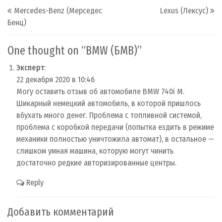
Post navigation
Mercedes-Benz (Мерседес
Lexus (Лексус)
Бенц)
One thought on “
BMW (БМВ)
”
Эксперт
:
22 декабря 2020 в 10:46
Могу оставить отзыв об автомобиле BMW 740i M.
Шикарный немецкий автомобиль, в которой пришлось
вбухать много денег. Проблема с топливной системой,
проблема с коробкой передачи (попытка ездить в режиме
механики полностью уничтожила автомат), в остальное —
слишком умная машина, которую могут чинить
достаточно редкие авторизированные центры.
Reply
Добавить комментарий