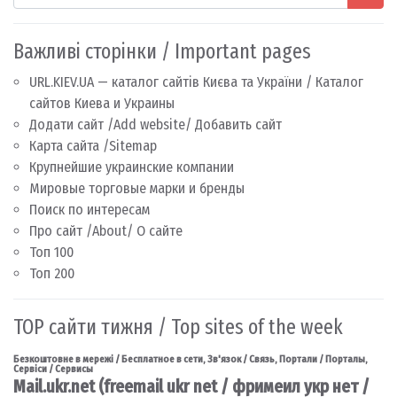
Важливі сторінки / Important pages
URL.KIEV.UA — каталог сайтів Києва та України / Каталог
сайтов Киева и Украины
Додати сайт /Add website/ Добавить сайт
Карта сайта /Sitemap
Крупнейшие украинские компании
Мировые торговые марки и бренды
Поиск по интересам
Про сайт /About/ О сайте
Топ 100
Топ 200
TOP сайти тижня / Top sites of the week