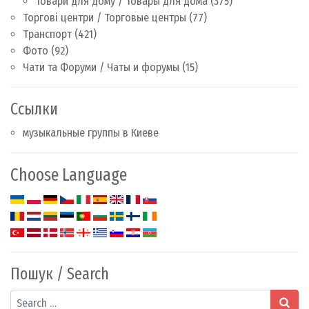
Товари для дому / Товары для дома
(375)
Торгові центри / Торговые центры
(77)
Транспорт
(421)
Фото
(92)
Чати та Форуми / Чаты и форумы
(15)
Ссылки
музыкальные группы в Киеве
Choose Language
Пошук / Search
Search