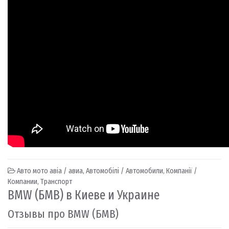
Авто мото авіа / авиа
,
Автомобілі / Автомобили
,
Компанії /
Компании
,
Транспорт
BMW (БМВ) в Киеве и Украине
Отзывы про BMW (БМВ)