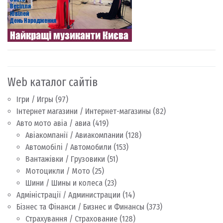
Web каталог сайтів
Ігри / Игры
(97)
Інтернет магазини / Интернет-магазины
(82)
Авто мото авіа / авиа
(419)
Авіакомпанії / Авиакомпании
(128)
Автомобілі / Автомобили
(153)
Вантажівки / Грузовики
(51)
Мотоцикли / Мото
(25)
Шини / Шины и колеса
(23)
Адміністрації / Администрации
(14)
Бізнес та Фінанси / Бизнес и Финансы
(373)
Страхування / Страхование
(128)