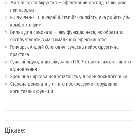
Магніпсор та Акрустал – ефективний догляд за шкірою
при псоріазі
FOPPAPEDRETTI в Україні: італійська якість, яка робить дім
комфортнішим
Вилка для самоката — яку функцію несе, як обрати та
експлуатувати з максимальною ефективністю
Гончарук Андрій Олегович: сучасна нейрохірургічна
практика
Сучасні підходи до лікування ПТСР: етапи психологічного
відновлення
Хронічна ниркова недостатність у людей похилого віку
Стареча деменція у літніх: прогресуюче порушення
когнітивних функцій
Цікаве: