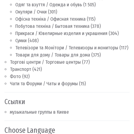
Одяг та взуття / Одежда и обувь
(1 505)
Окуляри / Очки
(301)
Офісна техніка / Офисная техника
(115)
Побутова техніка / Бытовая техника
(378)
Прикраси / Ювелирные изделия и украшения
(304)
Сумки
(408)
Телевізори та Монітори / Телевизоры и мониторы
(117)
Товари для дому / Товары для дома
(375)
Торгові центри / Торговые центры
(77)
Транспорт
(421)
Фото
(92)
Чати та Форуми / Чаты и форумы
(15)
Ссылки
музыкальные группы в Киеве
Choose Language