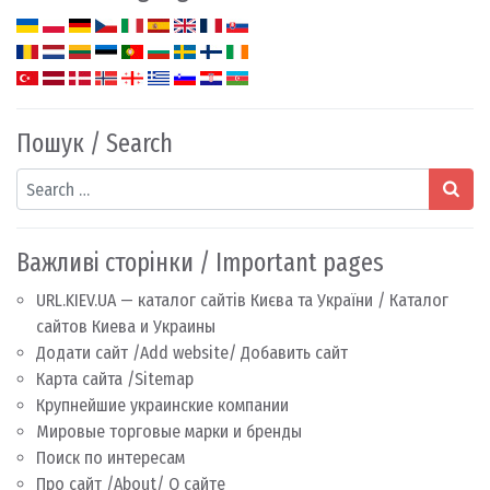
Пошук / Search
Search
Важливі сторінки / Important pages
URL.KIEV.UA — каталог сайтів Києва та України / Каталог
сайтов Киева и Украины
Додати сайт /Add website/ Добавить сайт
Карта сайта /Sitemap
Крупнейшие украинские компании
Мировые торговые марки и бренды
Поиск по интересам
Про сайт /About/ О сайте