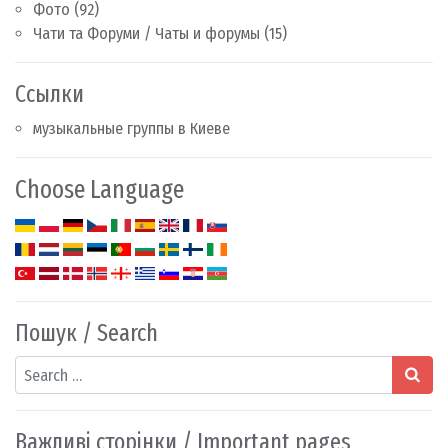
Фото
(92)
Чати та Форуми / Чаты и форумы
(15)
Ссылки
музыкальные группы в Киеве
Choose Language
Пошук / Search
Search
Важливі сторінки / Important pages