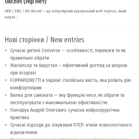
Нові сторінки / New entries
Сучасні дитячі Converse — особливості, переваги та як
правильно обрати
Магніпсор та Акрустал – ефективний догляд за шкірою
при псоріазі
FOPPAPEDRETTI в Україні: італійська якість, яка робить дім
комфортнішим
Вилка для самоката — яку функцію несе, як обрати та
експлуатувати з максимальною ефективністю
Гончарук Андрій Олегович: сучасна нейрохірургічна
практика
Сучасні підходи до лікування ПТСР: етапи психологічного
відновлення