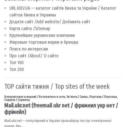
URL.KIEV.UA — каталог сайтів Києва та України / Каталог
сайтов Киева и Украины
Додати сайт /Add website/ Добавить сайт
Карта сайта /Sitemap
Крупнейшие украинские компании
Мировые торговые марки и бренды
Поиск по интересам
Про сайт /About/ О сайте
Топ 100
Топ 200
TOP сайти тижня / Top sites of the week