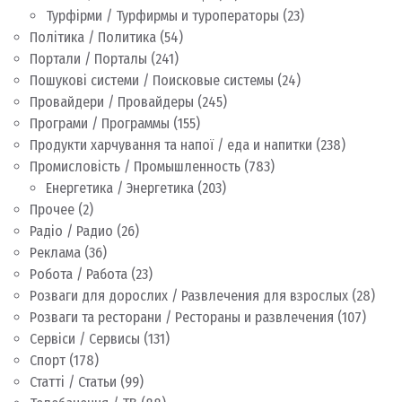
Турфірми / Турфирмы и туроператоры
(23)
Політика / Политика
(54)
Портали / Порталы
(241)
Пошукові системи / Поисковые системы
(24)
Провайдери / Провайдеры
(245)
Програми / Программы
(155)
Продукти харчування та напої / еда и напитки
(238)
Промисловість / Промышленность
(783)
Енергетика / Энергетика
(203)
Прочее
(2)
Радіо / Радио
(26)
Реклама
(36)
Робота / Работа
(23)
Розваги для дорослих / Развлечения для взрослых
(28)
Розваги та ресторани / Рестораны и развлечения
(107)
Сервіси / Сервисы
(131)
Спорт
(178)
Статті / Статьи
(99)