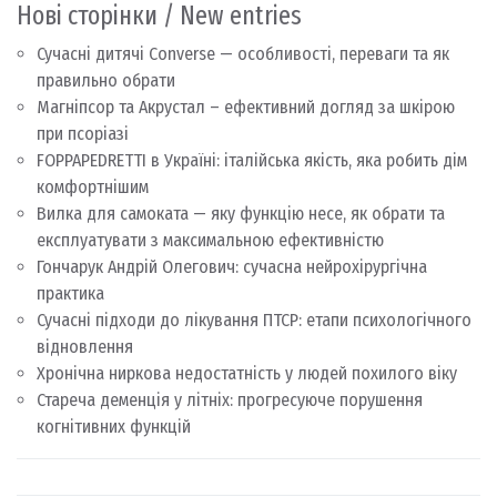
Нові сторінки / New entries
Сучасні дитячі Converse — особливості, переваги та як
правильно обрати
Магніпсор та Акрустал – ефективний догляд за шкірою
при псоріазі
FOPPAPEDRETTI в Україні: італійська якість, яка робить дім
комфортнішим
Вилка для самоката — яку функцію несе, як обрати та
експлуатувати з максимальною ефективністю
Гончарук Андрій Олегович: сучасна нейрохірургічна
практика
Сучасні підходи до лікування ПТСР: етапи психологічного
відновлення
Хронічна ниркова недостатність у людей похилого віку
Стареча деменція у літніх: прогресуюче порушення
когнітивних функцій