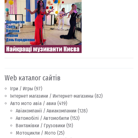
Web каталог сайтів
Ігри / Игры
(97)
Інтернет магазини / Интернет-магазины
(82)
Авто мото авіа / авиа
(419)
Авіакомпанії / Авиакомпании
(128)
Автомобілі / Автомобили
(153)
Вантажівки / Грузовики
(51)
Мотоцикли / Мото
(25)