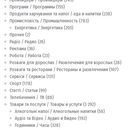
Програми / Программы
(155)
Продукти харчування та напої / еда и напитки
(238)
Промисловість / Промышленность
(783)
Енергетика / Энергетика
(203)
Прочее
(2)
Радіо / Радио
(26)
Реклама
(36)
Робота / Работа
(23)
Розваги для дорослих / Развлечения для взрослых
(28)
Розваги та ресторани / Рестораны и развлечения
(107)
Сервіси / Сервисы
(131)
Спорт
(178)
Статті / Статьи
(99)
Телебачення / ТВ
(88)
Товари та послуги / Товары и услуги
(3 292)
Алкогольні напої / Алкогольные напитки
(58)
Аудіо та Відео / Аудио и Видео
(192)
Годинники / Часы
(328)