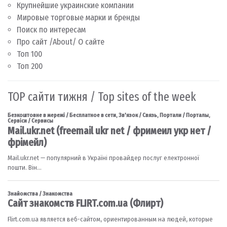
Крупнейшие украинские компании
Мировые торговые марки и бренды
Поиск по интересам
Про сайт /About/ О сайте
Топ 100
Топ 200
TOP сайти тижня / Top sites of the week