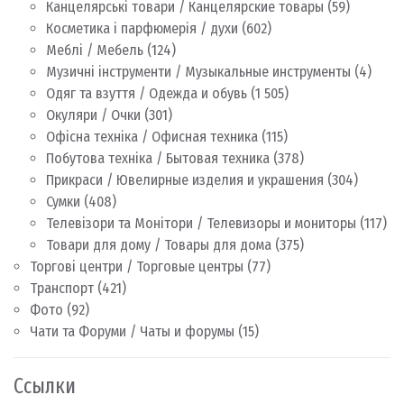
Канцелярські товари / Канцелярские товары
(59)
Косметика і парфюмерія / духи
(602)
Меблі / Мебель
(124)
Музичні інструменти / Музыкальные инструменты
(4)
Одяг та взуття / Одежда и обувь
(1 505)
Окуляри / Очки
(301)
Офісна техніка / Офисная техника
(115)
Побутова техніка / Бытовая техника
(378)
Прикраси / Ювелирные изделия и украшения
(304)
Сумки
(408)
Телевізори та Монітори / Телевизоры и мониторы
(117)
Товари для дому / Товары для дома
(375)
Торгові центри / Торговые центры
(77)
Транспорт
(421)
Фото
(92)
Чати та Форуми / Чаты и форумы
(15)
Ссылки