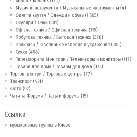
Меблі / Мебель
(124)
Музичні інструменти / Музыкальные инструменты
(4)
Одяг та взуття / Одежда и обувь
(1 505)
Окуляри / Очки
(301)
Офісна техніка / Офисная техника
(115)
Побутова техніка / Бытовая техника
(378)
Прикраси / Ювелирные изделия и украшения
(304)
Сумки
(408)
Телевізори та Монітори / Телевизоры и мониторы
(117)
Товари для дому / Товары для дома
(375)
Торгові центри / Торговые центры
(77)
Транспорт
(421)
Фото
(92)
Чати та Форуми / Чаты и форумы
(15)
Ссылки
музыкальные группы в Киеве