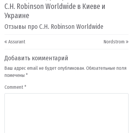
C.H. Robinson Worldwide в Киеве и
Украине
Отзывы про C.H. Robinson Worldwide
Post navigation
Assurant
Nordstrom
Добавить комментарий
Ваш адрес email не будет опубликован.
Обязательные поля
помечены
*
Comment
*