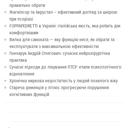
правильно обрати
Магніпсор та Акрустал – ефективний догляд за шкірою
при псоріазі
FOPPAPEDRETTI в Україні: італійська якість, яка робить дім
комфортнішим
Вилка для самоката — яку функцію несе, як обрати та
експлуатувати з максимальною ефективністю
Гончарук Андрій Олегович: сучасна нейрохірургічна
практика
Сучасні підходи до лікування ПТСР: етапи психологічного
відновлення
Хронічна ниркова недостатність у людей похилого віку
Стареча деменція у літніх: прогресуюче порушення
когнітивних функцій