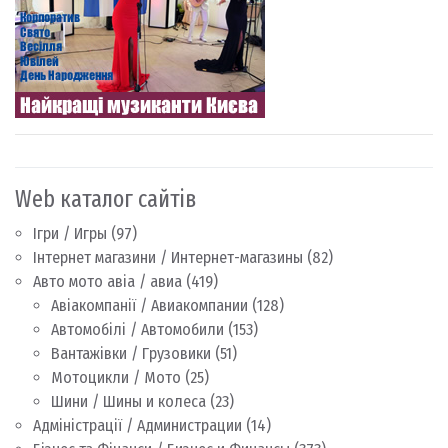
Web каталог сайтів
Ігри / Игры
(97)
Інтернет магазини / Интернет-магазины
(82)
Авто мото авіа / авиа
(419)
Авіакомпанії / Авиакомпании
(128)
Автомобілі / Автомобили
(153)
Вантажівки / Грузовики
(51)
Мотоцикли / Мото
(25)
Шини / Шины и колеса
(23)
Адміністрації / Администрации
(14)