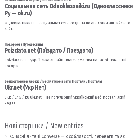
Нові сторінки / New entries
Сучасні дитячі Converse — особливості, переваги та як