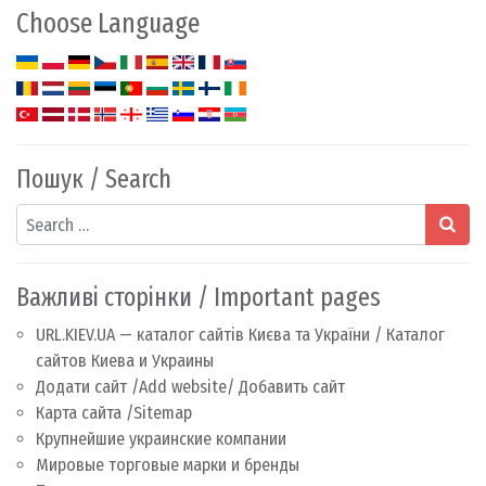
Choose Language
Пошук / Search
Search
Важливі сторінки / Important pages
URL.KIEV.UA — каталог сайтів Києва та України / Каталог
сайтов Киева и Украины
Додати сайт /Add website/ Добавить сайт
Карта сайта /Sitemap
Крупнейшие украинские компании
Мировые торговые марки и бренды