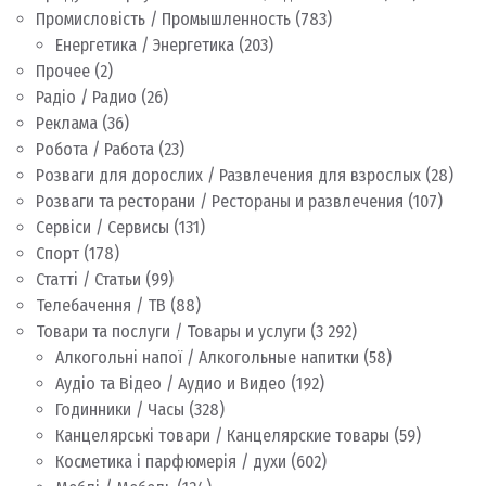
Промисловість / Промышленность
(783)
Енергетика / Энергетика
(203)
Прочее
(2)
Радіо / Радио
(26)
Реклама
(36)
Робота / Работа
(23)
Розваги для дорослих / Развлечения для взрослых
(28)
Розваги та ресторани / Рестораны и развлечения
(107)
Сервіси / Сервисы
(131)
Спорт
(178)
Статті / Статьи
(99)
Телебачення / ТВ
(88)
Товари та послуги / Товары и услуги
(3 292)
Алкогольні напої / Алкогольные напитки
(58)
Аудіо та Відео / Аудио и Видео
(192)
Годинники / Часы
(328)
Канцелярські товари / Канцелярские товары
(59)
Косметика і парфюмерія / духи
(602)