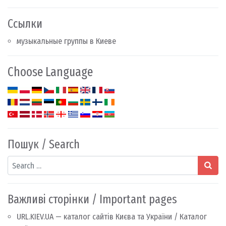
Ссылки
музыкальные группы в Киеве
Choose Language
Пошук / Search
Search
Важливі сторінки / Important pages
URL.KIEV.UA — каталог сайтів Києва та України / Каталог