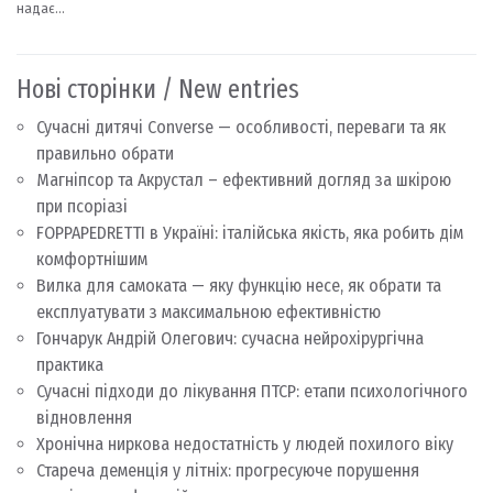
Нові сторінки / New entries
Сучасні дитячі Converse — особливості, переваги та як
правильно обрати
Магніпсор та Акрустал – ефективний догляд за шкірою
при псоріазі
FOPPAPEDRETTI в Україні: італійська якість, яка робить дім
комфортнішим
Вилка для самоката — яку функцію несе, як обрати та
експлуатувати з максимальною ефективністю
Гончарук Андрій Олегович: сучасна нейрохірургічна
практика
Сучасні підходи до лікування ПТСР: етапи психологічного
відновлення
Хронічна ниркова недостатність у людей похилого віку
Стареча деменція у літніх: прогресуюче порушення