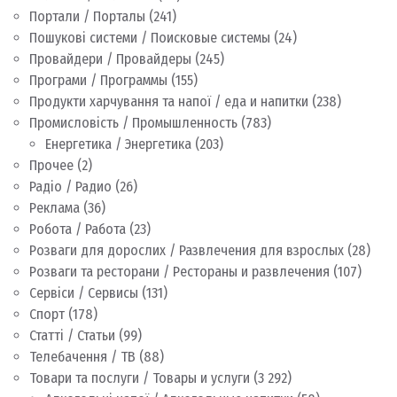
Портали / Порталы
(241)
Пошукові системи / Поисковые системы
(24)
Провайдери / Провайдеры
(245)
Програми / Программы
(155)
Продукти харчування та напої / еда и напитки
(238)
Промисловість / Промышленность
(783)
Енергетика / Энергетика
(203)
Прочее
(2)
Радіо / Радио
(26)
Реклама
(36)
Робота / Работа
(23)
Розваги для дорослих / Развлечения для взрослых
(28)
Розваги та ресторани / Рестораны и развлечения
(107)
Сервіси / Сервисы
(131)
Спорт
(178)
Статті / Статьи
(99)
Телебачення / ТВ
(88)
Товари та послуги / Товары и услуги
(3 292)