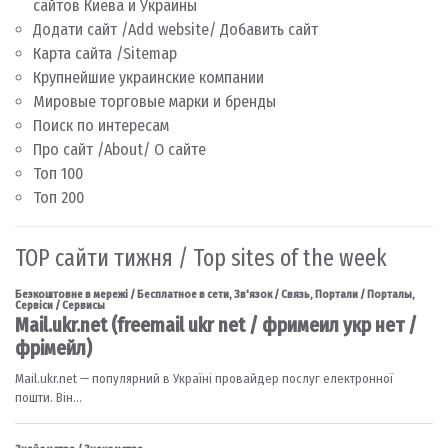
сайтов Киева и Украины
Додати сайт /Add website/ Добавить сайт
Карта сайта /Sitemap
Крупнейшие украинские компании
Мировые торговые марки и бренды
Поиск по интересам
Про сайт /About/ О сайте
Топ 100
Топ 200
TOP сайти тижня / Top sites of the week