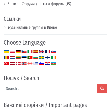
Чати та Форуми / Чаты и форумы
(15)
Ссылки
музыкальные группы в Киеве
Choose Language
Пошук / Search
Search
Важливі сторінки / Important pages