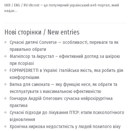
Нові сторінки / New entries
Сучасні дитячі Converse — особливості, переваги та як
правильно обрати
Магніпсор та Акрустал – ефективний догляд за шкірою
при псоріазі
FOPPAPEDRETTI в Україні: італійська якість, яка робить дім
комфортнішим
Вилка для самоката — яку функцію несе, як обрати та
експлуатувати з максимальною ефективністю
Гончарук Андрій Олегович: сучасна нейрохірургічна
практика
Сучасні підходи до лікування ПТСР: етапи психологічного
відновлення
Хронічна ниркова недостатність у людей похилого віку