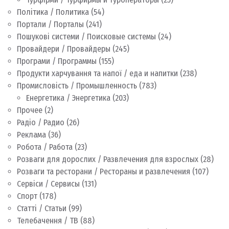
Політика / Политика
(54)
Портали / Порталы
(241)
Пошукові системи / Поисковые системы
(24)
Провайдери / Провайдеры
(245)
Програми / Программы
(155)
Продукти харчування та напої / еда и напитки
(238)
Промисловість / Промышленность
(783)
Енергетика / Энергетика
(203)
Прочее
(2)
Радіо / Радио
(26)
Реклама
(36)
Робота / Работа
(23)
Розваги для дорослих / Развлечения для взрослых
(28)
Розваги та ресторани / Рестораны и развлечения
(107)
Сервіси / Сервисы
(131)
Спорт
(178)
Статті / Статьи
(99)
Телебачення / ТВ
(88)