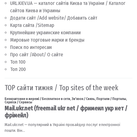
URL.KIEV.UA — каталог сайтів Києва та України / Каталог
сайтов Киева и Украины
Додати сайт /Add website/ Добавить сайт
Карта сайта /Sitemap
Крупнейшие украинские компании
Мировые торговые марки и бренды
Поиск по интересам
Про сайт /About/ О сайте
Топ 100
Топ 200
TOP сайти тижня / Top sites of the week