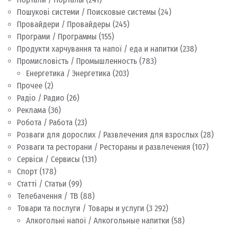
Пошукові системи / Поисковые системы
(24)
Провайдери / Провайдеры
(245)
Програми / Программы
(155)
Продукти харчування та напої / еда и напитки
(238)
Промисловість / Промышленность
(783)
Енергетика / Энергетика
(203)
Прочее
(2)
Радіо / Радио
(26)
Реклама
(36)
Робота / Работа
(23)
Розваги для дорослих / Развлечения для взрослых
(28)
Розваги та ресторани / Рестораны и развлечения
(107)
Сервіси / Сервисы
(131)
Спорт
(178)
Статті / Статьи
(99)
Телебачення / ТВ
(88)
Товари та послуги / Товары и услуги
(3 292)
Алкогольні напої / Алкогольные напитки
(58)