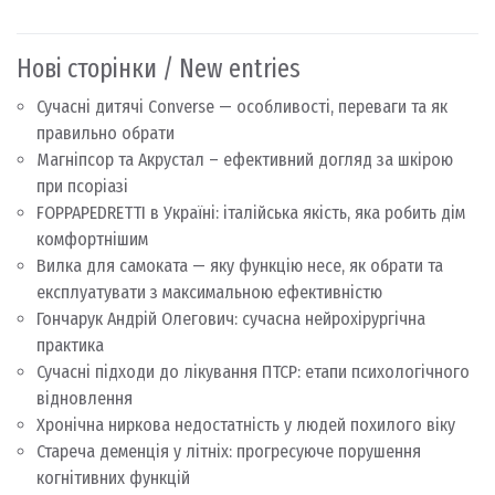
Нові сторінки / New entries
Сучасні дитячі Converse — особливості, переваги та як
правильно обрати
Магніпсор та Акрустал – ефективний догляд за шкірою
при псоріазі
FOPPAPEDRETTI в Україні: італійська якість, яка робить дім
комфортнішим
Вилка для самоката — яку функцію несе, як обрати та
експлуатувати з максимальною ефективністю
Гончарук Андрій Олегович: сучасна нейрохірургічна
практика
Сучасні підходи до лікування ПТСР: етапи психологічного
відновлення
Хронічна ниркова недостатність у людей похилого віку
Стареча деменція у літніх: прогресуюче порушення
когнітивних функцій