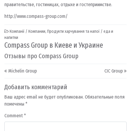
правительстве, гостиницах, отдыхе и гостеприимстве.
http://www.compass-group.com/
Компанії / Компании
,
Продукти харчування та напої / еда и
напитки
Compass Group в Киеве и Украине
Отзывы про Compass Group
Post navigation
Michelin Group
CIC Group
Добавить комментарий
Ваш адрес email не будет опубликован.
Обязательные поля
помечены
*
Comment
*