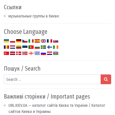
Ссылки
музыкальные группы в Киеве
Choose Language
Пошук / Search
Search
Важливі сторінки / Important pages
URL.KIEV.UA — каталог сайтів Києва та України / Каталог
сайтов Киева и Украины