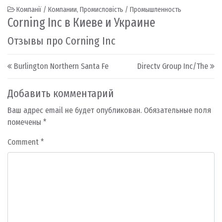
Компанії / Компании
,
Промисловість / Промышленность
Corning Inc в Киеве и Украине
Отзывы про Corning Inc
Post navigation
Burlington Northern Santa Fe
Directv Group Inc/The
Добавить комментарий
Ваш адрес email не будет опубликован.
Обязательные поля
помечены
*
Comment
*