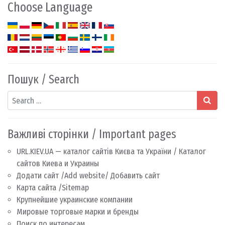
Choose Language
Пошук / Search
Search
Важливі сторінки / Important pages
URL.KIEV.UA — каталог сайтів Києва та України / Каталог
сайтов Киева и Украины
Додати сайт /Add website/ Добавить сайт
Карта сайта /Sitemap
Крупнейшие украинские компании
Мировые торговые марки и бренды
Поиск по интересам