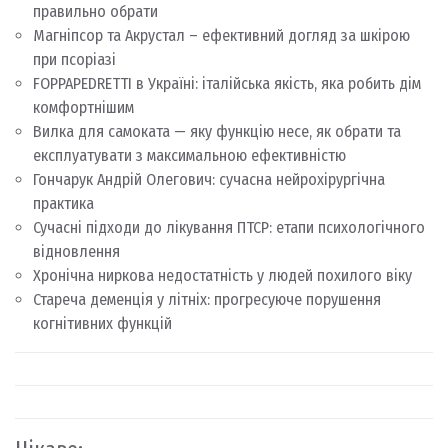
правильно обрати
Магніпсор та Акрустал – ефективний догляд за шкірою
при псоріазі
FOPPAPEDRETTI в Україні: італійська якість, яка робить дім
комфортнішим
Вилка для самоката — яку функцію несе, як обрати та
експлуатувати з максимальною ефективністю
Гончарук Андрій Олегович: сучасна нейрохірургічна
практика
Сучасні підходи до лікування ПТСР: етапи психологічного
відновлення
Хронічна ниркова недостатність у людей похилого віку
Стареча деменція у літніх: прогресуюче порушення
когнітивних функцій