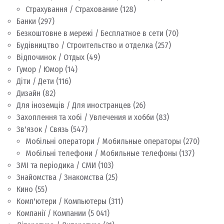
Страхування / Страхование
(128)
Банки
(297)
Безкоштовне в мережі / Бесплатное в сети
(70)
Будівництво / Строительство и отделка
(257)
Відпочинок / Отдых
(49)
Гумор / Юмор
(14)
Діти / Дети
(116)
Дизайн
(82)
Для іноземців / Для иностранцев
(26)
Захоплення та хобі / Увлечения и хобби
(83)
Зв'язок / Связь
(547)
Мобільні оператори / Мобильные операторы
(270)
Мобільні телефони / Мобильные телефоны
(137)
ЗМІ та періодика / СМИ
(103)
Знайомства / Знакомства
(25)
Кино
(55)
Комп'ютери / Компьютеры
(311)
Компанії / Компании
(5 041)