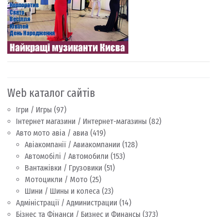
Web каталог сайтів
Ігри / Игры
(97)
Інтернет магазини / Интернет-магазины
(82)
Авто мото авіа / авиа
(419)
Авіакомпанії / Авиакомпании
(128)
Автомобілі / Автомобили
(153)
Вантажівки / Грузовики
(51)
Мотоцикли / Мото
(25)
Шини / Шины и колеса
(23)
Адміністрації / Администрации
(14)
Бізнес та Фінанси / Бизнес и Финансы
(373)