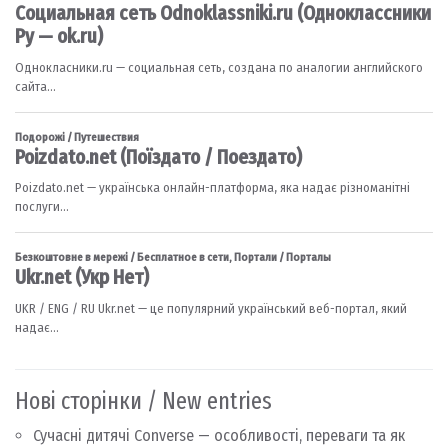
Нові сторінки / New entries
Сучасні дитячі Converse — особливості, переваги та як