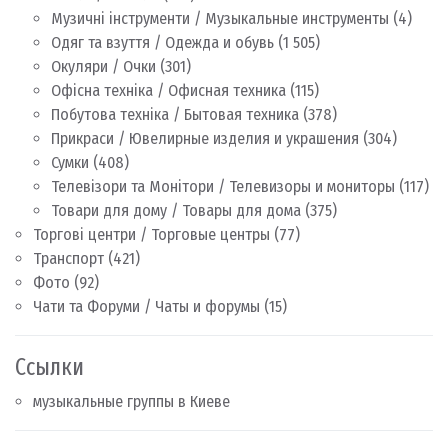
Музичні інструменти / Музыкальные инструменты
(4)
Одяг та взуття / Одежда и обувь
(1 505)
Окуляри / Очки
(301)
Офісна техніка / Офисная техника
(115)
Побутова техніка / Бытовая техника
(378)
Прикраси / Ювелирные изделия и украшения
(304)
Сумки
(408)
Телевізори та Монітори / Телевизоры и мониторы
(117)
Товари для дому / Товары для дома
(375)
Торгові центри / Торговые центры
(77)
Транспорт
(421)
Фото
(92)
Чати та Форуми / Чаты и форумы
(15)
Ссылки
музыкальные группы в Киеве