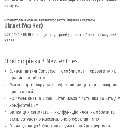
Нові сторінки / New entries
Сучасні дитячі Converse — особливості, переваги та як
правильно обрати
Магніпсор та Акрустал – ефективний догляд за шкірою
при псоріазі
FOPPAPEDRETTI в Україні: італійська якість, яка робить дім
комфортнішим
Вилка для самоката — яку функцію несе, як обрати та
експлуатувати з максимальною ефективністю
Гончарук Андрій Олегович: сучасна нейрохірургічна