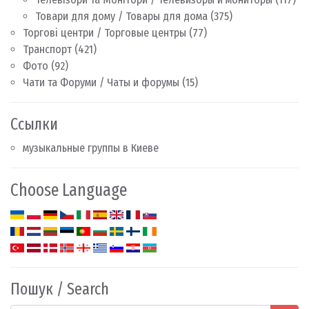
Товари для дому / Товары для дома
(375)
Торгові центри / Торговые центры
(77)
Транспорт
(421)
Фото
(92)
Чати та Форуми / Чаты и форумы
(15)
Ссылки
музыкальные группы в Киеве
Choose Language
Пошук / Search