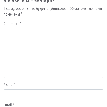
Добавить комментарий
Ваш адрес email не будет опубликован.
Обязательные поля
помечены
*
Comment
*
Name
*
Email
*