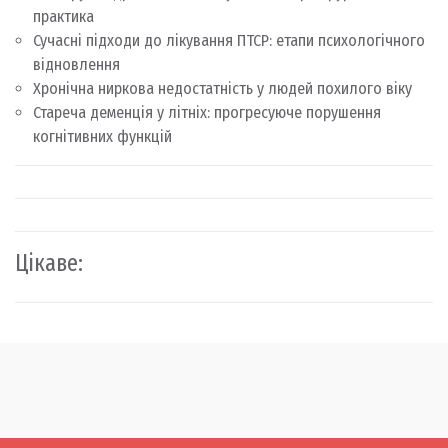
практика
Сучасні підходи до лікування ПТСР: етапи психологічного
відновлення
Хронічна ниркова недостатність у людей похилого віку
Стареча деменція у літніх: прогресуюче порушення
когнітивних функцій
Цікаве: