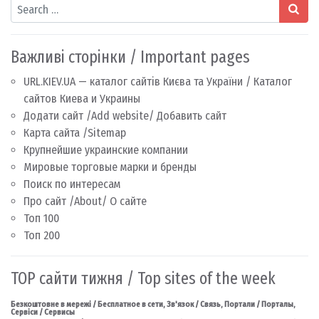
Search
Важливі сторінки / Important pages
URL.KIEV.UA — каталог сайтів Києва та України / Каталог
сайтов Киева и Украины
Додати сайт /Add website/ Добавить сайт
Карта сайта /Sitemap
Крупнейшие украинские компании
Мировые торговые марки и бренды
Поиск по интересам
Про сайт /About/ О сайте
Топ 100
Топ 200
TOP сайти тижня / Top sites of the week