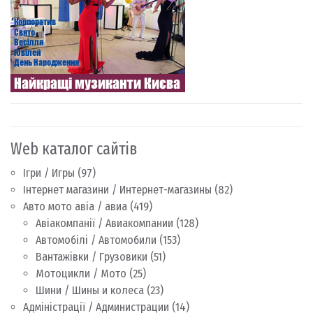
Web каталог сайтів
Ігри / Игры
(97)
Інтернет магазини / Интернет-магазины
(82)
Авто мото авіа / авиа
(419)
Авіакомпанії / Авиакомпании
(128)
Автомобілі / Автомобили
(153)
Вантажівки / Грузовики
(51)
Мотоцикли / Мото
(25)
Шини / Шины и колеса
(23)
Адміністрації / Администрации
(14)