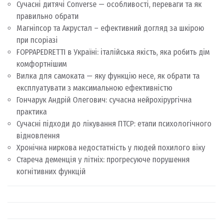
Сучасні дитячі Converse — особливості, переваги та як
правильно обрати
Магніпсор та Акрустал – ефективний догляд за шкірою
при псоріазі
FOPPAPEDRETTI в Україні: італійська якість, яка робить дім
комфортнішим
Вилка для самоката — яку функцію несе, як обрати та
експлуатувати з максимальною ефективністю
Гончарук Андрій Олегович: сучасна нейрохірургічна
практика
Сучасні підходи до лікування ПТСР: етапи психологічного
відновлення
Хронічна ниркова недостатність у людей похилого віку
Стареча деменція у літніх: прогресуюче порушення
когнітивних функцій