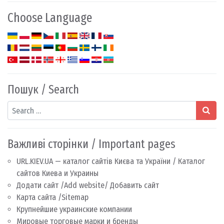
Choose Language
Пошук / Search
Search
Важливі сторінки / Important pages
URL.KIEV.UA — каталог сайтів Києва та України / Каталог
сайтов Киева и Украины
Додати сайт /Add website/ Добавить сайт
Карта сайта /Sitemap
Крупнейшие украинские компании
Мировые торговые марки и бренды