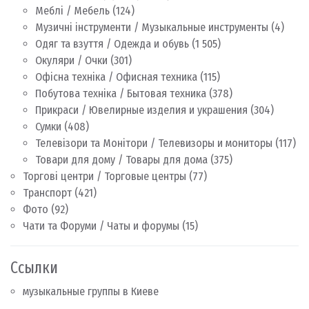
Меблі / Мебель
(124)
Музичні інструменти / Музыкальные инструменты
(4)
Одяг та взуття / Одежда и обувь
(1 505)
Окуляри / Очки
(301)
Офісна техніка / Офисная техника
(115)
Побутова техніка / Бытовая техника
(378)
Прикраси / Ювелирные изделия и украшения
(304)
Сумки
(408)
Телевізори та Монітори / Телевизоры и мониторы
(117)
Товари для дому / Товары для дома
(375)
Торгові центри / Торговые центры
(77)
Транспорт
(421)
Фото
(92)
Чати та Форуми / Чаты и форумы
(15)
Ссылки
музыкальные группы в Киеве