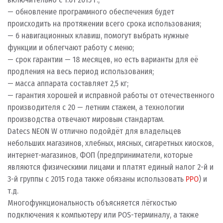
— обновление программного обеспечения будет
происходить на протяжении всего срока использования;
— 6 навигационных клавиш, помогут выбрать нужные
функции и облегчают работу с меню;
— срок гарантии — 18 месяцев, но есть варианты для её
продления на весь период использования;
— масса аппарата составляет 2,5 кг;
— гарантия хорошей и исправной работы от отечественного
производителя с 20 — летним стажем, а технологии
производства отвечают мировым стандартам.
Datecs NEON W отлично подойдёт для владельцев
небольших магазинов, хлебных, мясных, сигаретных киосков,
интернет-магазинов, ФОП (предприниматели, которые
являются физическими лицами и платят единый налог 2-й и
3-й группы с 2015 года также обязаны использовать
РРО
) и
т.д.
Многофункциональность объясняется лёгкостью
подключения к компьютеру или POS-терминалу, а также