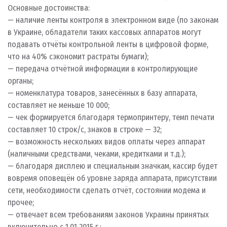
Основные достоинства:
— наличие ленты контроля в электронном виде (по законам
в Украине, обладатели таких кассовых аппаратов могут
подавать отчёты контрольной ленты в цифровой форме,
что на 40% сэкономит растраты бумаги);
— передача отчётной информации в контролирующие
органы;
— номенклатура товаров, занесённых в базу аппарата,
составляет не меньше 10 000;
— чек формируется благодаря термопринтеру, темп печати
составляет 10 строк/с, знаков в строке — 32;
— возможность нескольких видов оплаты через аппарат
(наличными средствами, чеками, кредитками и т.д.);
— благодаря дисплею и специальным значкам, кассир будет
вовремя оповещён об уровне заряда аппарата, присутствии
сети, необходимости сделать отчёт, состоянии модема и
прочее;
— отвечает всем требованиям законов Украины принятых
включительно с 1.01 2015 г.;