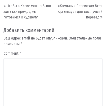
Post navigation
Чтобы в Киеве можно было
«Компания Перевозим Все»
жить как прежде, мы
организует для вас лучший
готовимся к худшему
переезд
Добавить комментарий
Ваш адрес email не будет опубликован.
Обязательные поля
помечены
*
Comment
*