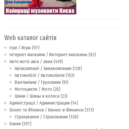
Web каталог сайтів
Ігри / Игры
(97)
Інтернет магазини / Интернет-магазины
(82)
Авто мото авіа / авиа
(419)
Авіакомпанії / Авиакомпании
(128)
Автомобілі / Автомобили
(153)
Вантажівки / Грузовики
(51)
Мотоцикли / Мото
(25)
Шини / Шины и колеса
(23)
Адміністрації / Администрации
(14)
Бізнес та Фінанси / Бизнес и Финансы
(373)
Страхування / Страхование
(128)
Банки
(297)