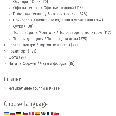
Окуляри / Очки
(301)
Офісна техніка / Офисная техника
(115)
Побутова техніка / Бытовая техника
(378)
Прикраси / Ювелирные изделия и украшения
(304)
Сумки
(408)
Телевізори та Монітори / Телевизоры и мониторы
(117)
Товари для дому / Товары для дома
(375)
Торгові центри / Торговые центры
(77)
Транспорт
(421)
Фото
(92)
Чати та Форуми / Чаты и форумы
(15)
Ссылки
музыкальные группы в Киеве
Choose Language