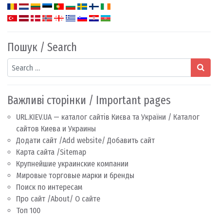
Пошук / Search
Search
Важливі сторінки / Important pages
URL.KIEV.UA — каталог сайтів Києва та України / Каталог
сайтов Киева и Украины
Додати сайт /Add website/ Добавить сайт
Карта сайта /Sitemap
Крупнейшие украинские компании
Мировые торговые марки и бренды
Поиск по интересам
Про сайт /About/ О сайте
Топ 100