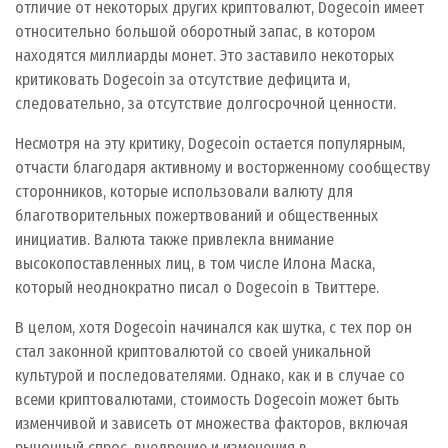
отличие от некоторых других криптовалют, Dogecoin имеет
относительно большой оборотный запас, в котором
находятся миллиарды монет. Это заставило некоторых
критиковать Dogecoin за отсутствие дефицита и,
следовательно, за отсутствие долгосрочной ценности.
Несмотря на эту критику, Dogecoin остается популярным,
отчасти благодаря активному и восторженному сообществу
сторонников, которые использовали валюту для
благотворительных пожертвований и общественных
инициатив. Валюта также привлекла внимание
высокопоставленных лиц, в том числе Илона Маска,
который неоднократно писал о Dogecoin в Твиттере.
В целом, хотя Dogecoin начинался как шутка, с тех пор он
стал законной криптовалютой со своей уникальной
культурой и последователями. Однако, как и в случае со
всеми криптовалютами, стоимость Dogecoin может быть
изменчивой и зависеть от множества факторов, включая
рыночный спрос, внедрение и изменения в