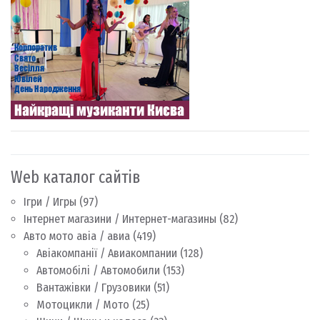
Web каталог сайтів
Ігри / Игры
(97)
Інтернет магазини / Интернет-магазины
(82)
Авто мото авіа / авиа
(419)
Авіакомпанії / Авиакомпании
(128)
Автомобілі / Автомобили
(153)
Вантажівки / Грузовики
(51)
Мотоцикли / Мото
(25)