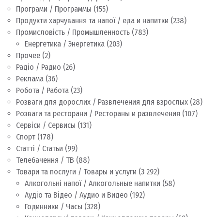
Програми / Программы
(155)
Продукти харчування та напої / еда и напитки
(238)
Промисловість / Промышленность
(783)
Енергетика / Энергетика
(203)
Прочее
(2)
Радіо / Радио
(26)
Реклама
(36)
Робота / Работа
(23)
Розваги для дорослих / Развлечения для взрослых
(28)
Розваги та ресторани / Рестораны и развлечения
(107)
Сервіси / Сервисы
(131)
Спорт
(178)
Статті / Статьи
(99)
Телебачення / ТВ
(88)
Товари та послуги / Товары и услуги
(3 292)
Алкогольні напої / Алкогольные напитки
(58)
Аудіо та Відео / Аудио и Видео
(192)
Годинники / Часы
(328)