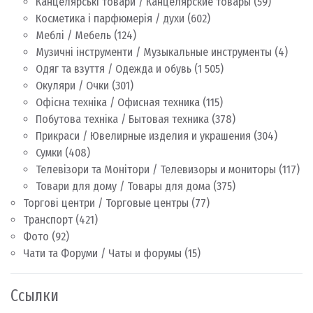
Канцелярські товари / Канцелярские товары
(59)
Косметика і парфюмерія / духи
(602)
Меблі / Мебель
(124)
Музичні інструменти / Музыкальные инструменты
(4)
Одяг та взуття / Одежда и обувь
(1 505)
Окуляри / Очки
(301)
Офісна техніка / Офисная техника
(115)
Побутова техніка / Бытовая техника
(378)
Прикраси / Ювелирные изделия и украшения
(304)
Сумки
(408)
Телевізори та Монітори / Телевизоры и мониторы
(117)
Товари для дому / Товары для дома
(375)
Торгові центри / Торговые центры
(77)
Транспорт
(421)
Фото
(92)
Чати та Форуми / Чаты и форумы
(15)
Ссылки