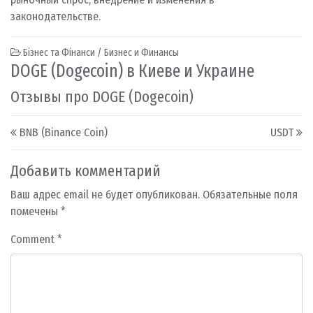
законодательстве.
Бізнес та Фінанси / Бизнес и Финансы
DOGE (Dogecoin) в Киеве и Украине
Отзывы про DOGE (Dogecoin)
Post navigation
BNB (Binance Coin)
USDT
Добавить комментарий
Ваш адрес email не будет опубликован.
Обязательные поля
помечены
*
Comment
*