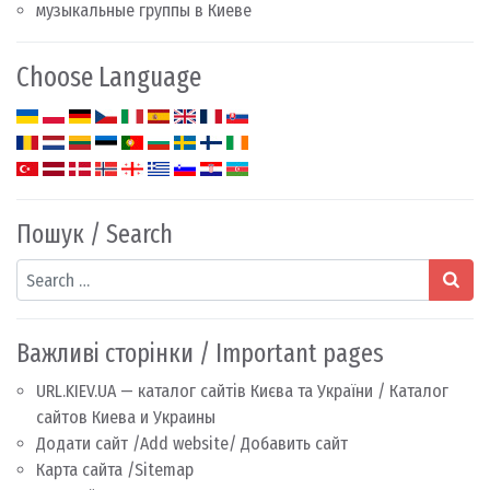
музыкальные группы в Киеве
Choose Language
Пошук / Search
Search
Важливі сторінки / Important pages
URL.KIEV.UA — каталог сайтів Києва та України / Каталог
сайтов Киева и Украины
Додати сайт /Add website/ Добавить сайт
Карта сайта /Sitemap