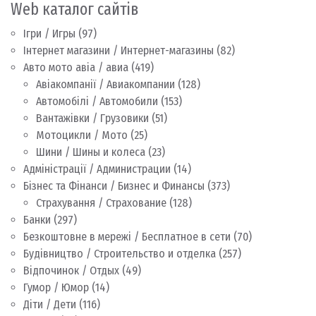
Web каталог сайтів
Ігри / Игры
(97)
Інтернет магазини / Интернет-магазины
(82)
Авто мото авіа / авиа
(419)
Авіакомпанії / Авиакомпании
(128)
Автомобілі / Автомобили
(153)
Вантажівки / Грузовики
(51)
Мотоцикли / Мото
(25)
Шини / Шины и колеса
(23)
Адміністрації / Администрации
(14)
Бізнес та Фінанси / Бизнес и Финансы
(373)
Страхування / Страхование
(128)
Банки
(297)
Безкоштовне в мережі / Бесплатное в сети
(70)
Будівництво / Строительство и отделка
(257)
Відпочинок / Отдых
(49)
Гумор / Юмор
(14)
Діти / Дети
(116)