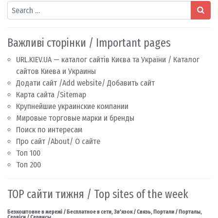
Search
Важливі сторінки / Important pages
URL.KIEV.UA — каталог сайтів Києва та України / Каталог
сайтов Киева и Украины
Додати сайт /Add website/ Добавить сайт
Карта сайта /Sitemap
Крупнейшие украинские компании
Мировые торговые марки и бренды
Поиск по интересам
Про сайт /About/ О сайте
Топ 100
Топ 200
TOP сайти тижня / Top sites of the week