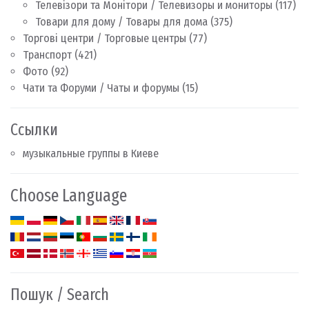
Телевізори та Монітори / Телевизоры и мониторы
(117)
Товари для дому / Товары для дома
(375)
Торгові центри / Торговые центры
(77)
Транспорт
(421)
Фото
(92)
Чати та Форуми / Чаты и форумы
(15)
Ссылки
музыкальные группы в Киеве
Choose Language
Пошук / Search