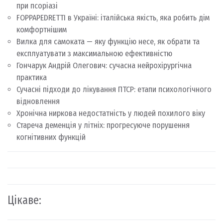
при псоріазі
FOPPAPEDRETTI в Україні: італійська якість, яка робить дім
комфортнішим
Вилка для самоката — яку функцію несе, як обрати та
експлуатувати з максимальною ефективністю
Гончарук Андрій Олегович: сучасна нейрохірургічна
практика
Сучасні підходи до лікування ПТСР: етапи психологічного
відновлення
Хронічна ниркова недостатність у людей похилого віку
Стареча деменція у літніх: прогресуюче порушення
когнітивних функцій
Цікаве: