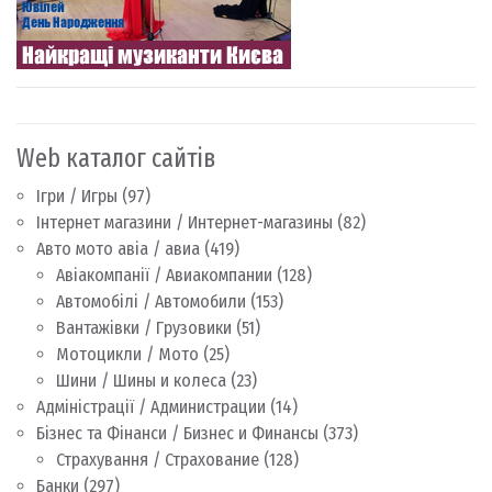
Web каталог сайтів
Ігри / Игры
(97)
Інтернет магазини / Интернет-магазины
(82)
Авто мото авіа / авиа
(419)
Авіакомпанії / Авиакомпании
(128)
Автомобілі / Автомобили
(153)
Вантажівки / Грузовики
(51)
Мотоцикли / Мото
(25)
Шини / Шины и колеса
(23)
Адміністрації / Администрации
(14)
Бізнес та Фінанси / Бизнес и Финансы
(373)
Страхування / Страхование
(128)
Банки
(297)