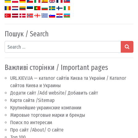
Пошук / Search
Search
Важливі сторінки / Important pages
URL.KIEV.UA — каталог сайтів Києва та України / Каталог
сайтов Киева и Украины
Додати сайт /Add website/ Добавить сайт
Карта сайта /Sitemap
Крупнейшие украинские компании
Мировые торговые марки и бренды
Поиск по интересам
Про сайт /About/ О сайте
Топ 100