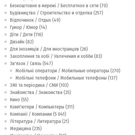
Безкоштовне в мережі / Бесплатное в сети
(70)
Будівництво / Строительство и отделка
(257)
Відпочинок / Отдых
(49)
Гумор / Юмор
(14)
Діти / Дети
(116)
Дизайн
(82)
Для іноземців / Для иностранцев
(26)
Захоплення та хобі / Увлечения и хобби
(83)
Зв'язок / Связь
(547)
Мобільні оператори / Мобильные операторы
(270)
Мобільні телефони / Мобильные телефоны
(137)
ЗМІ та періодика / СМИ
(103)
Знайомства / Знакомства
(25)
Кино
(55)
Комп'ютери / Компьютеры
(311)
Компанії / Компании
(5 041)
Література / Литература
(21)
Медицина
(235)