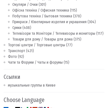
Окуляри / Очки
(301)
Офісна техніка / Офисная техника
(115)
Побутова техніка / Бытовая техника
(378)
Прикраси / Ювелирные изделия и украшения
(304)
Сумки
(408)
Телевізори та Монітори / Телевизоры и мониторы
(117)
Товари для дому / Товары для дома
(375)
Торгові центри / Торговые центры
(77)
Транспорт
(421)
Фото
(92)
Чати та Форуми / Чаты и форумы
(15)
Ссылки
музыкальные группы в Киеве
Choose Language