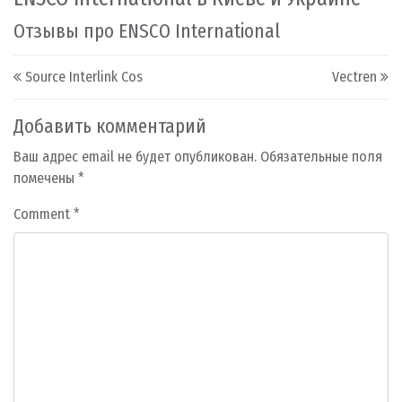
Отзывы про ENSCO International
Post navigation
Source Interlink Cos
Vectren
Добавить комментарий
Ваш адрес email не будет опубликован.
Обязательные поля
помечены
*
Comment
*