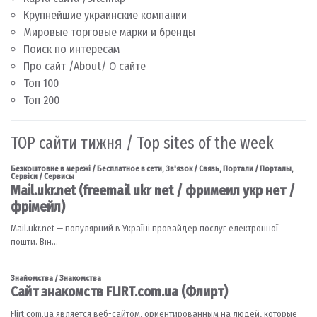
Крупнейшие украинские компании
Мировые торговые марки и бренды
Поиск по интересам
Про сайт /About/ О сайте
Топ 100
Топ 200
TOP сайти тижня / Top sites of the week