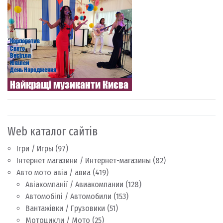
Web каталог сайтів
Ігри / Игры
(97)
Інтернет магазини / Интернет-магазины
(82)
Авто мото авіа / авиа
(419)
Авіакомпанії / Авиакомпании
(128)
Автомобілі / Автомобили
(153)
Вантажівки / Грузовики
(51)
Мотоцикли / Мото
(25)