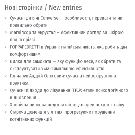
Нові сторінки / New entries
Сучасні дитячі Converse — особливості, переваги та як
правильно обрати
Магніпсор та Акрустал – ефективний догляд за шкірою
при псоріазі
FOPPAPEDRETTI в Україні: італійська якість, яка робить дім
комфортнішим
Вилка для самоката — яку функцію несе, як обрати та
експлуатувати з максимальною ефективністю
Гончарук Андрій Олегович: сучасна нейрохірургічна
практика
Сучасні підходи до лікування ПТСР: етапи психологічного
відновлення
Хронічна ниркова недостатність у людей похилого віку
Стареча деменція у літніх: прогресуюче порушення
когнітивних функцій