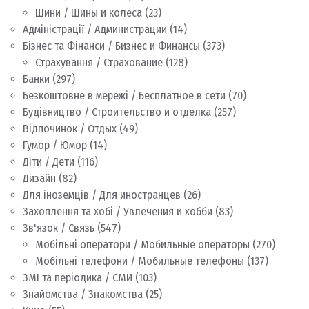
Шини / Шины и колеса
(23)
Адміністрації / Администрации
(14)
Бізнес та Фінанси / Бизнес и Финансы
(373)
Страхування / Страхование
(128)
Банки
(297)
Безкоштовне в мережі / Бесплатное в сети
(70)
Будівництво / Строительство и отделка
(257)
Відпочинок / Отдых
(49)
Гумор / Юмор
(14)
Діти / Дети
(116)
Дизайн
(82)
Для іноземців / Для иностранцев
(26)
Захоплення та хобі / Увлечения и хобби
(83)
Зв'язок / Связь
(547)
Мобільні оператори / Мобильные операторы
(270)
Мобільні телефони / Мобильные телефоны
(137)
ЗМІ та періодика / СМИ
(103)
Знайомства / Знакомства
(25)