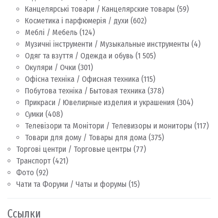
Канцелярські товари / Канцелярские товары
(59)
Косметика і парфюмерія / духи
(602)
Меблі / Мебель
(124)
Музичні інструменти / Музыкальные инструменты
(4)
Одяг та взуття / Одежда и обувь
(1 505)
Окуляри / Очки
(301)
Офісна техніка / Офисная техника
(115)
Побутова техніка / Бытовая техника
(378)
Прикраси / Ювелирные изделия и украшения
(304)
Сумки
(408)
Телевізори та Монітори / Телевизоры и мониторы
(117)
Товари для дому / Товары для дома
(375)
Торгові центри / Торговые центры
(77)
Транспорт
(421)
Фото
(92)
Чати та Форуми / Чаты и форумы
(15)
Ссылки