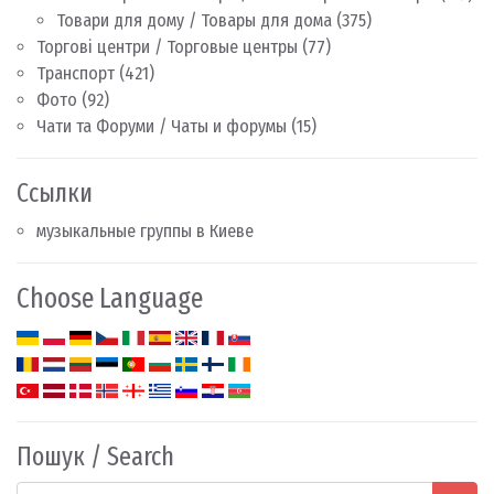
Товари для дому / Товары для дома
(375)
Торгові центри / Торговые центры
(77)
Транспорт
(421)
Фото
(92)
Чати та Форуми / Чаты и форумы
(15)
Ссылки
музыкальные группы в Киеве
Choose Language
Пошук / Search
Search