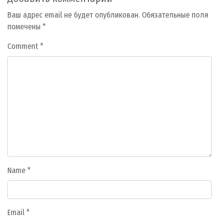
Ваш адрес email не будет опубликован.
Обязательные поля
помечены
*
Comment
*
Name
*
Email
*