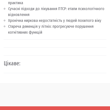
практика
Сучасні підходи до лікування ПТСР: етапи психологічного
відновлення
Хронічна ниркова недостатність у людей похилого віку
Стареча деменція у літніх: прогресуюче порушення
когнітивних функцій
Цікаве: