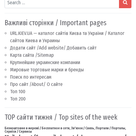
Важливі сторінки / Important pages
URL.KIEV.UA — каталог сайтів Києва та України / Каталог
сайтов Киева и Украины
Додати сайт /Add website/ Добавить сайт
Карта сайта /Sitemap
Крупнейшие украинские компании
Мировые торговые марки и бренды
Поиск по интересам
Про сайт /About/ О сайте
Топ 100
Топ 200
TOP сайти тижня / Top sites of the week