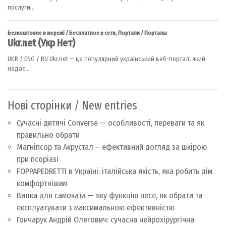
Нові сторінки / New entries
Сучасні дитячі Converse — особливості, переваги та як
правильно обрати
Магніпсор та Акрустал – ефективний догляд за шкірою
при псоріазі
FOPPAPEDRETTI в Україні: італійська якість, яка робить дім
комфортнішим
Вилка для самоката — яку функцію несе, як обрати та
експлуатувати з максимальною ефективністю
Гончарук Андрій Олегович: сучасна нейрохірургічна