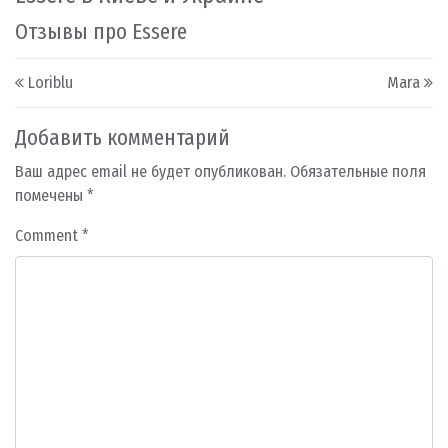
Отзывы про Essere
Post navigation
Loriblu
Mara
Добавить комментарий
Ваш адрес email не будет опубликован.
Обязательные поля
помечены
*
Comment
*