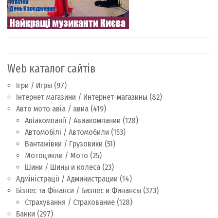
Web каталог сайтів
Ігри / Игры
(97)
Інтернет магазини / Интернет-магазины
(82)
Авто мото авіа / авиа
(419)
Авіакомпанії / Авиакомпании
(128)
Автомобілі / Автомобили
(153)
Вантажівки / Грузовики
(51)
Мотоцикли / Мото
(25)
Шини / Шины и колеса
(23)
Адміністрації / Администрации
(14)
Бізнес та Фінанси / Бизнес и Финансы
(373)
Страхування / Страхование
(128)
Банки
(297)