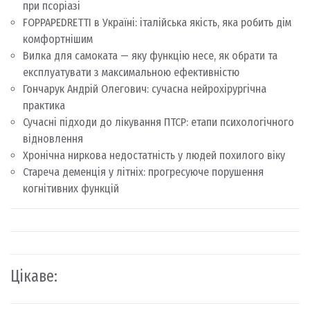
при псоріазі
FOPPAPEDRETTI в Україні: італійська якість, яка робить дім
комфортнішим
Вилка для самоката — яку функцію несе, як обрати та
експлуатувати з максимальною ефективністю
Гончарук Андрій Олегович: сучасна нейрохірургічна
практика
Сучасні підходи до лікування ПТСР: етапи психологічного
відновлення
Хронічна ниркова недостатність у людей похилого віку
Стареча деменція у літніх: прогресуюче порушення
когнітивних функцій
Цікаве: