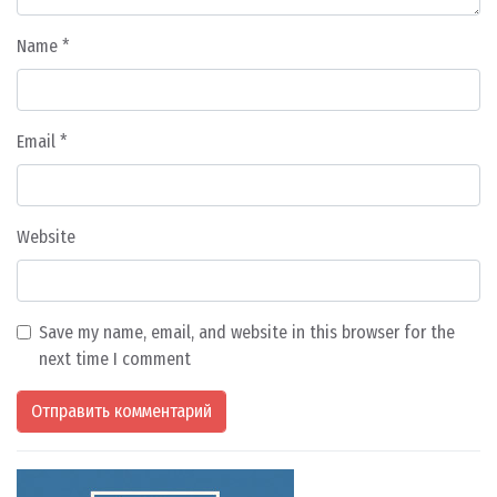
Name
*
Email
*
Website
Save my name, email, and website in this browser for the
next time I comment