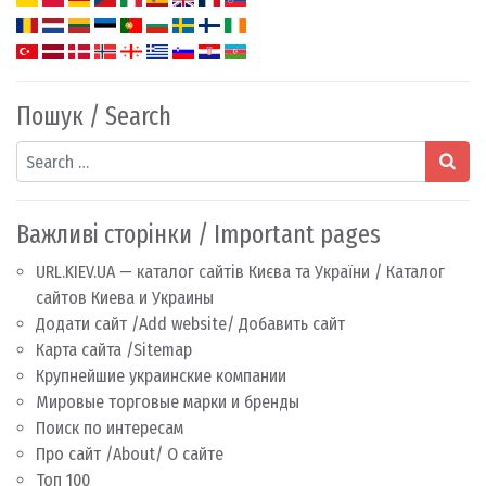
Пошук / Search
Search
Важливі сторінки / Important pages
URL.KIEV.UA — каталог сайтів Києва та України / Каталог
сайтов Киева и Украины
Додати сайт /Add website/ Добавить сайт
Карта сайта /Sitemap
Крупнейшие украинские компании
Мировые торговые марки и бренды
Поиск по интересам
Про сайт /About/ О сайте
Топ 100