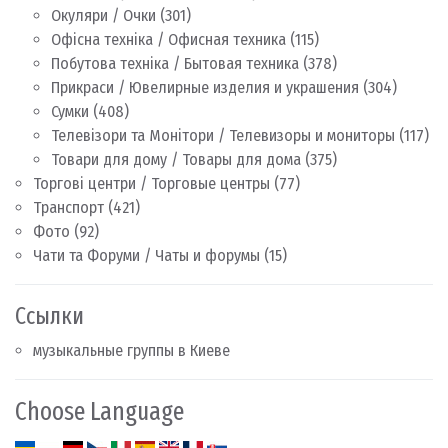
Окуляри / Очки
(301)
Офісна техніка / Офисная техника
(115)
Побутова техніка / Бытовая техника
(378)
Прикраси / Ювелирные изделия и украшения
(304)
Сумки
(408)
Телевізори та Монітори / Телевизоры и мониторы
(117)
Товари для дому / Товары для дома
(375)
Торгові центри / Торговые центры
(77)
Транспорт
(421)
Фото
(92)
Чати та Форуми / Чаты и форумы
(15)
Ссылки
музыкальные группы в Киеве
Choose Language