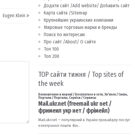
Додати сайт /Add website/ Добавить сайт
Карта сайта /Sitemap
Eugen Klein
Крупнейшие украинские компании
Мировые торговые марки и бренды
Поиск по интересам
Про сайт /About/ О сайте
Топ 100
Топ 200
TOP сайти тижня / Top sites of
the week