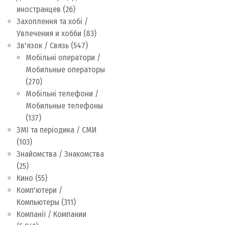
иностранцев
(26)
Захоплення та хобі /
Увлечения и хобби
(83)
Зв'язок / Связь
(547)
Мобільні оператори /
Мобильные операторы
(270)
Мобільні телефони /
Мобильные телефоны
(137)
ЗМІ та періодика / СМИ
(103)
Знайомства / Знакомства
(25)
Кино
(55)
Комп'ютери /
Компьютеры
(311)
Компанії / Компании