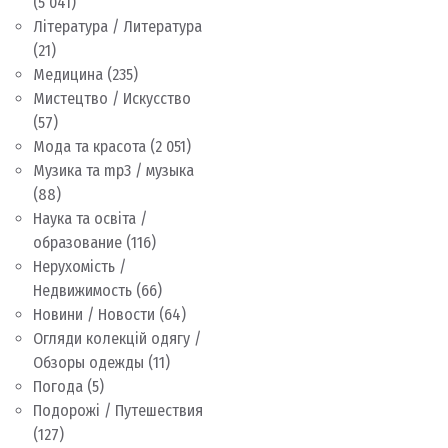
(5 041)
Література / Литература
(21)
Медицина
(235)
Мистецтво / Искусство
(57)
Мода та красота
(2 051)
Музика та mp3 / музыка
(88)
Наука та освіта /
образование
(116)
Нерухомість /
Недвижимость
(66)
Новини / Новости
(64)
Огляди колекцій одягу /
Обзоры одежды
(11)
Погода
(5)
Подорожі / Путешествия
(127)