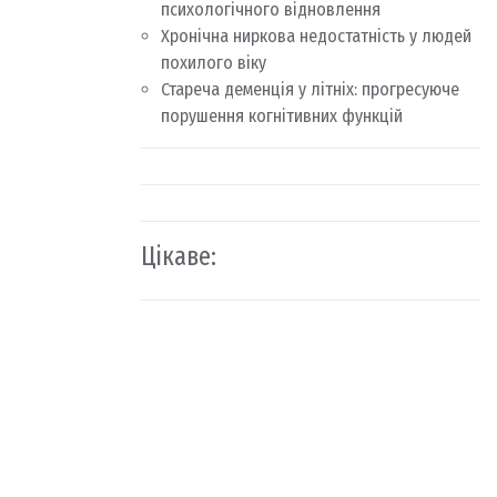
психологічного відновлення
Хронічна ниркова недостатність у людей
похилого віку
Стареча деменція у літніх: прогресуюче
порушення когнітивних функцій
Цікаве: