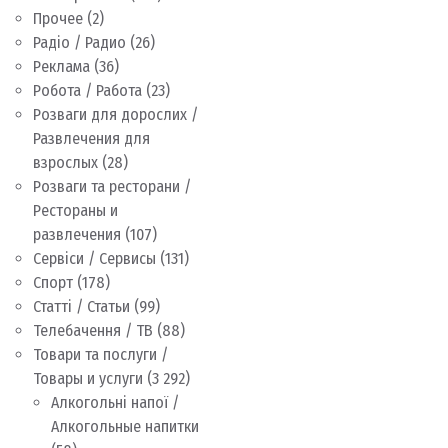
Прочее
(2)
Радіо / Радио
(26)
Реклама
(36)
Робота / Работа
(23)
Розваги для дорослих /
Развлечения для
взрослых
(28)
Розваги та ресторани /
Рестораны и
развлечения
(107)
Сервіси / Сервисы
(131)
Спорт
(178)
Статті / Статьи
(99)
Телебачення / ТВ
(88)
Товари та послуги /
Товары и услуги
(3 292)
Алкогольні напої /
Алкогольные напитки