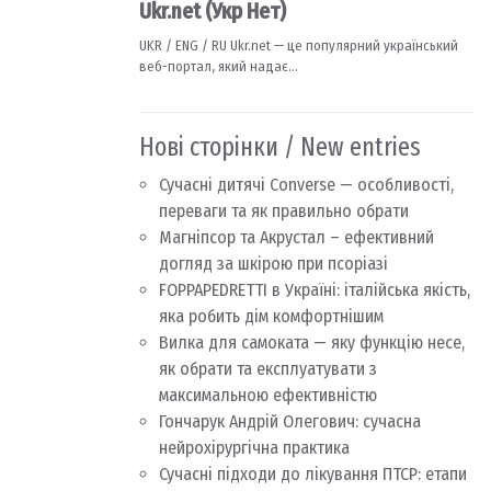
Нові сторінки / New entries
Сучасні дитячі Converse — особливості,
переваги та як правильно обрати
Магніпсор та Акрустал – ефективний
догляд за шкірою при псоріазі
FOPPAPEDRETTI в Україні: італійська якість,
яка робить дім комфортнішим
Вилка для самоката — яку функцію несе,
як обрати та експлуатувати з
максимальною ефективністю
Гончарук Андрій Олегович: сучасна
нейрохірургічна практика
Сучасні підходи до лікування ПТСР: етапи