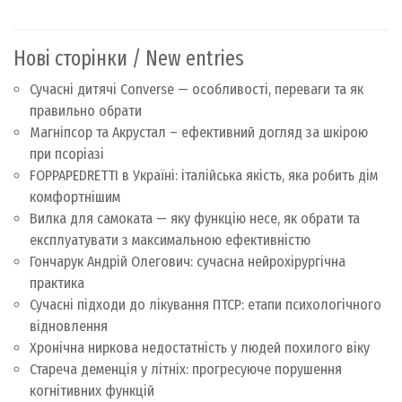
Нові сторінки / New entries
Сучасні дитячі Converse — особливості, переваги та як
правильно обрати
Магніпсор та Акрустал – ефективний догляд за шкірою
при псоріазі
FOPPAPEDRETTI в Україні: італійська якість, яка робить дім
комфортнішим
Вилка для самоката — яку функцію несе, як обрати та
експлуатувати з максимальною ефективністю
Гончарук Андрій Олегович: сучасна нейрохірургічна
практика
Сучасні підходи до лікування ПТСР: етапи психологічного
відновлення
Хронічна ниркова недостатність у людей похилого віку
Стареча деменція у літніх: прогресуюче порушення
когнітивних функцій