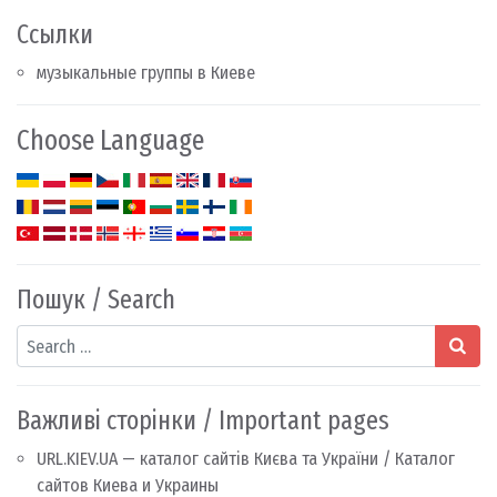
Ссылки
музыкальные группы в Киеве
Choose Language
Пошук / Search
Search
Важливі сторінки / Important pages
URL.KIEV.UA — каталог сайтів Києва та України / Каталог
сайтов Киева и Украины