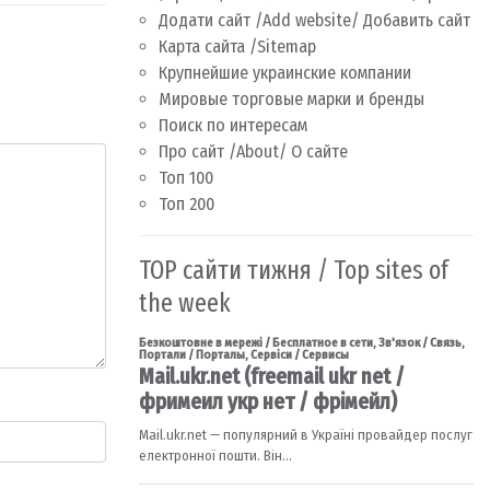
Додати сайт /Add website/ Добавить сайт
Карта сайта /Sitemap
Крупнейшие украинские компании
Мировые торговые марки и бренды
Поиск по интересам
Про сайт /About/ О сайте
Топ 100
Топ 200
TOP сайти тижня / Top sites of
the week