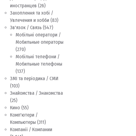
иностранцев
(26)
Захоплення та хобі /
Увлечения и хобби
(83)
Зв'язок / Связь
(547)
Мобільні оператори /
Мобильные операторы
(270)
Мобільні телефони /
Мобильные телефоны
(137)
ЗМІ та періодика / СМИ
(103)
Знайомства / Знакомства
(25)
Кино
(55)
Комп'ютери /
Компьютеры
(311)
Компанії / Компании