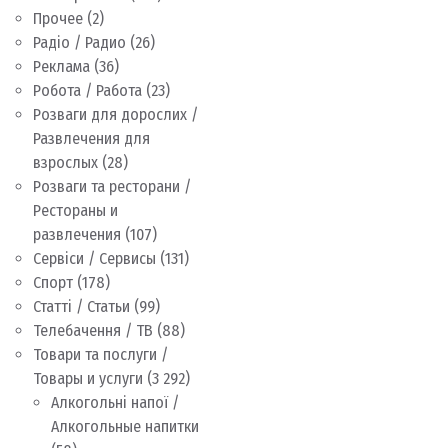
Прочее
(2)
Радіо / Радио
(26)
Реклама
(36)
Робота / Работа
(23)
Розваги для дорослих /
Развлечения для
взрослых
(28)
Розваги та ресторани /
Рестораны и
развлечения
(107)
Сервіси / Сервисы
(131)
Спорт
(178)
Статті / Статьи
(99)
Телебачення / ТВ
(88)
Товари та послуги /
Товары и услуги
(3 292)
Алкогольні напої /
Алкогольные напитки