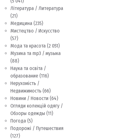
(5 041)
Література / Литература
(21)
Медицина
(235)
Мистецтво / Искусство
(57)
Мода та красота
(2 051)
Музика та mp3 / музыка
(88)
Наука та освіта /
образование
(116)
Нерухомість /
Недвижимость
(66)
Новини / Новости
(64)
Огляди колекцій одягу /
Обзоры одежды
(11)
Погода
(5)
Подорожі / Путешествия
(127)