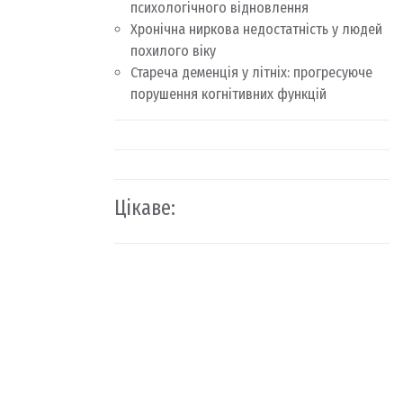
психологічного відновлення
Хронічна ниркова недостатність у людей
похилого віку
Стареча деменція у літніх: прогресуюче
порушення когнітивних функцій
Цікаве: