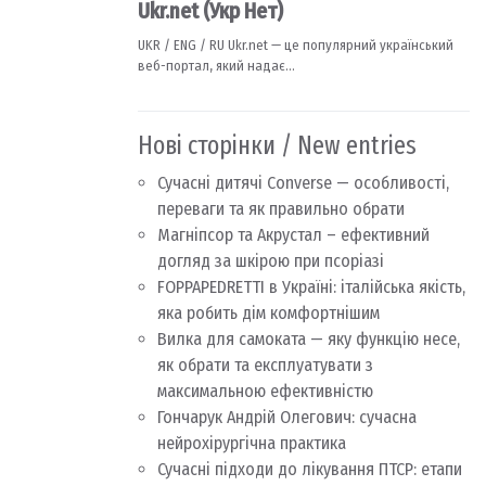
Нові сторінки / New entries
Сучасні дитячі Converse — особливості,
переваги та як правильно обрати
Магніпсор та Акрустал – ефективний
догляд за шкірою при псоріазі
FOPPAPEDRETTI в Україні: італійська якість,
яка робить дім комфортнішим
Вилка для самоката — яку функцію несе,
як обрати та експлуатувати з
максимальною ефективністю
Гончарук Андрій Олегович: сучасна
нейрохірургічна практика
Сучасні підходи до лікування ПТСР: етапи