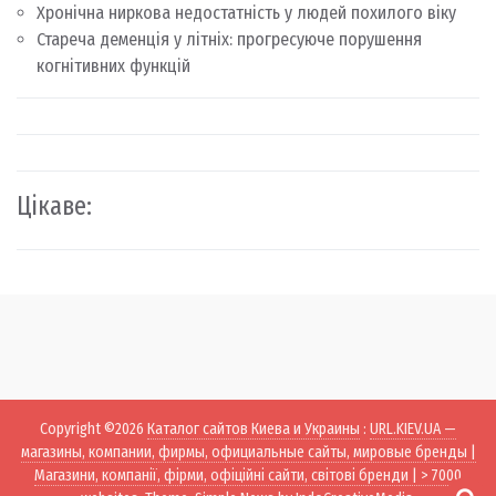
Хронічна ниркова недостатність у людей похилого віку
Стареча деменція у літніх: прогресуюче порушення
когнітивних функцій
Цікаве:
Copyright ©2026
Каталог сайтов Киева и Украины
:
URL.KIEV.UA —
магазины, компании, фирмы, официальные сайты, мировые бренды |
Магазини, компанії, фірми, офіційні сайти, світові бренди | > 7000