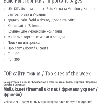
Важливі сторінки / Important pages
URL.KIEV.UA — каталог сайтів Києва та України / Каталог
сайтов Киева и Украины
Додати сайт /Add website/ Добавить сайт
Карта сайта /Sitemap
Крупнейшие украинские компании
Мировые торговые марки и бренды
Поиск по интересам
Про сайт /About/ О сайте
Топ 100
Топ 200
TOP сайти тижня / Top sites of the week