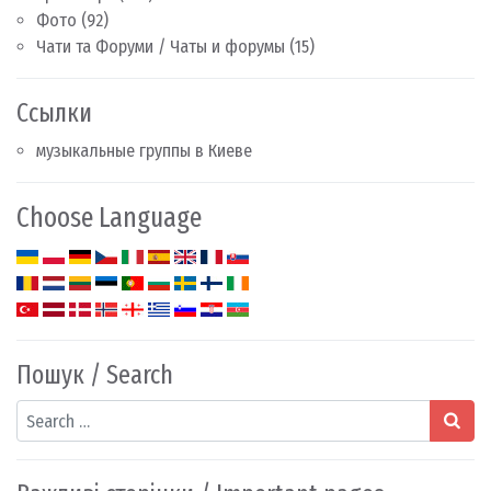
Фото
(92)
Чати та Форуми / Чаты и форумы
(15)
Ссылки
музыкальные группы в Киеве
Choose Language
Пошук / Search
Search