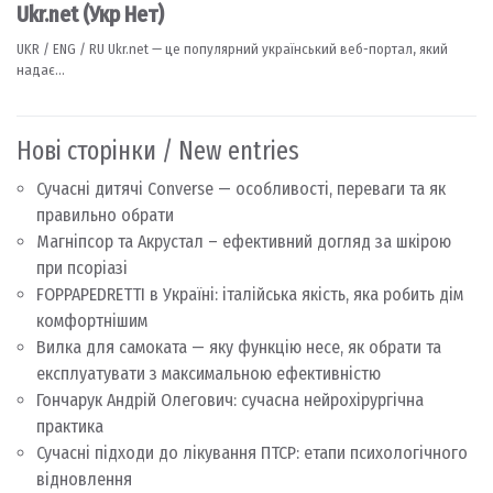
Нові сторінки / New entries
Сучасні дитячі Converse — особливості, переваги та як
правильно обрати
Магніпсор та Акрустал – ефективний догляд за шкірою
при псоріазі
FOPPAPEDRETTI в Україні: італійська якість, яка робить дім
комфортнішим
Вилка для самоката — яку функцію несе, як обрати та
експлуатувати з максимальною ефективністю
Гончарук Андрій Олегович: сучасна нейрохірургічна
практика
Сучасні підходи до лікування ПТСР: етапи психологічного
відновлення