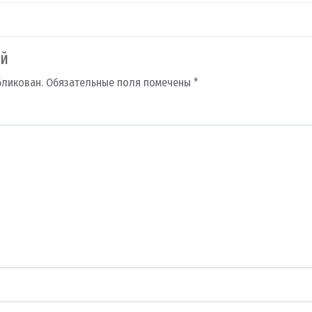
ий
бликован.
Обязательные поля помечены
*