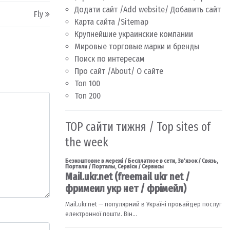
Додати сайт /Add website/ Добавить сайт
Fly
Карта сайта /Sitemap
Крупнейшие украинские компании
Мировые торговые марки и бренды
Поиск по интересам
Про сайт /About/ О сайте
Топ 100
Топ 200
TOP сайти тижня / Top sites of
the week