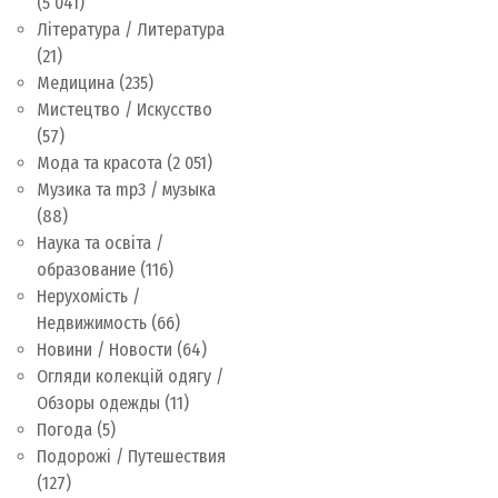
(5 041)
Література / Литература
(21)
Медицина
(235)
Мистецтво / Искусство
(57)
Мода та красота
(2 051)
Музика та mp3 / музыка
(88)
Наука та освіта /
образование
(116)
Нерухомість /
Недвижимость
(66)
Новини / Новости
(64)
Огляди колекцій одягу /
Обзоры одежды
(11)
Погода
(5)
Подорожі / Путешествия
(127)