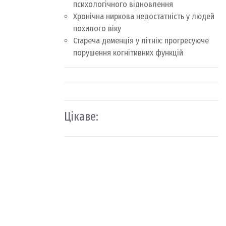
психологічного відновлення
Хронічна ниркова недостатність у людей
похилого віку
Стареча деменція у літніх: прогресуюче
порушення когнітивних функцій
Цікаве: