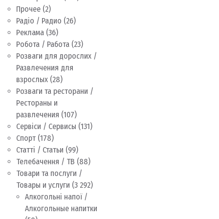
Прочее
(2)
Радіо / Радио
(26)
Реклама
(36)
Робота / Работа
(23)
Розваги для дорослих /
Развлечения для
взрослых
(28)
Розваги та ресторани /
Рестораны и
развлечения
(107)
Сервіси / Сервисы
(131)
Спорт
(178)
Статті / Статьи
(99)
Телебачення / ТВ
(88)
Товари та послуги /
Товары и услуги
(3 292)
Алкогольні напої /
Алкогольные напитки