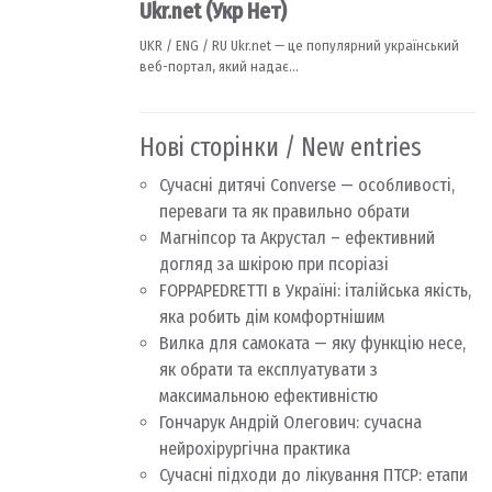
Нові сторінки / New entries
Сучасні дитячі Converse — особливості,
переваги та як правильно обрати
Магніпсор та Акрустал – ефективний
догляд за шкірою при псоріазі
FOPPAPEDRETTI в Україні: італійська якість,
яка робить дім комфортнішим
Вилка для самоката — яку функцію несе,
як обрати та експлуатувати з
максимальною ефективністю
Гончарук Андрій Олегович: сучасна
нейрохірургічна практика
Сучасні підходи до лікування ПТСР: етапи