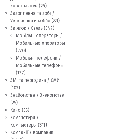
иностранцев
(26)
Захоплення та хобі /
Увлечения и хобби
(83)
Зв'язок / Связь
(547)
Мобільні оператори /
Мобильные операторы
(270)
Мобільні телефони /
Мобильные телефоны
(137)
ЗМІ та періодика / СМИ
(103)
Знайомства / Знакомства
(25)
Кино
(55)
Комп'ютери /
Компьютеры
(311)
Компанії / Компании