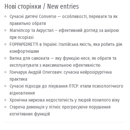
Нові сторінки / New entries
Сучасні дитячі Converse — особливості, переваги та як
правильно обрати
Магніпсор та Акрустал – ефективний догляд за шкірою
при псоріазі
FOPPAPEDRETTI в Україні: італійська якість, яка робить дім
комфортнішим
Вилка для самоката — яку функцію несе, як обрати та
експлуатувати з максимальною ефективністю
Гончарук Андрій Олегович: сучасна нейрохірургічна
практика
Сучасні підходи до лікування ПТСР: етапи психологічного
відновлення
Хронічна ниркова недостатність у людей похилого віку
Стареча деменція у літніх: прогресуюче порушення
когнітивних функцій