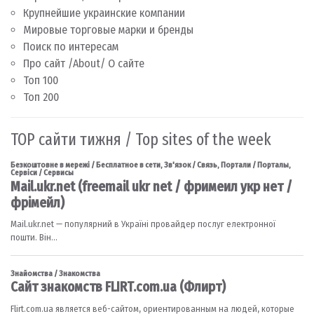
Крупнейшие украинские компании
Мировые торговые марки и бренды
Поиск по интересам
Про сайт /About/ О сайте
Топ 100
Топ 200
TOP сайти тижня / Top sites of the week