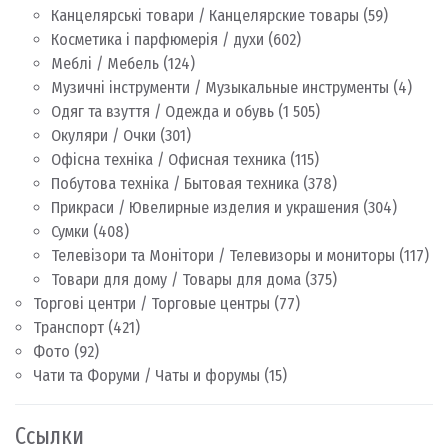
Канцелярські товари / Канцелярские товары
(59)
Косметика і парфюмерія / духи
(602)
Меблі / Мебель
(124)
Музичні інструменти / Музыкальные инструменты
(4)
Одяг та взуття / Одежда и обувь
(1 505)
Окуляри / Очки
(301)
Офісна техніка / Офисная техника
(115)
Побутова техніка / Бытовая техника
(378)
Прикраси / Ювелирные изделия и украшения
(304)
Сумки
(408)
Телевізори та Монітори / Телевизоры и мониторы
(117)
Товари для дому / Товары для дома
(375)
Торгові центри / Торговые центры
(77)
Транспорт
(421)
Фото
(92)
Чати та Форуми / Чаты и форумы
(15)
Ссылки