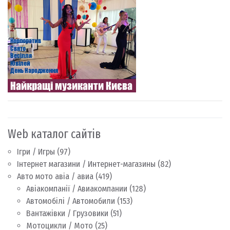
Web каталог сайтів
Ігри / Игры
(97)
Інтернет магазини / Интернет-магазины
(82)
Авто мото авіа / авиа
(419)
Авіакомпанії / Авиакомпании
(128)
Автомобілі / Автомобили
(153)
Вантажівки / Грузовики
(51)
Мотоцикли / Мото
(25)