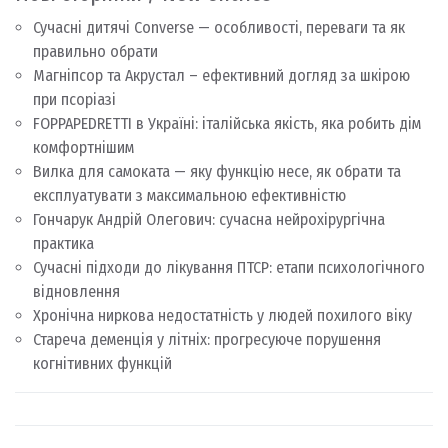
Сучасні дитячі Converse — особливості, переваги та як
правильно обрати
Магніпсор та Акрустал – ефективний догляд за шкірою
при псоріазі
FOPPAPEDRETTI в Україні: італійська якість, яка робить дім
комфортнішим
Вилка для самоката — яку функцію несе, як обрати та
експлуатувати з максимальною ефективністю
Гончарук Андрій Олегович: сучасна нейрохірургічна
практика
Сучасні підходи до лікування ПТСР: етапи психологічного
відновлення
Хронічна ниркова недостатність у людей похилого віку
Стареча деменція у літніх: прогресуюче порушення
когнітивних функцій