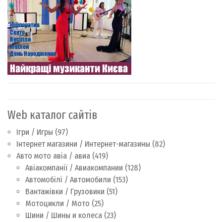
Web каталог сайтів
Ігри / Игры
(97)
Інтернет магазини / Интернет-магазины
(82)
Авто мото авіа / авиа
(419)
Авіакомпанії / Авиакомпании
(128)
Автомобілі / Автомобили
(153)
Вантажівки / Грузовики
(51)
Мотоцикли / Мото
(25)
Шини / Шины и колеса
(23)