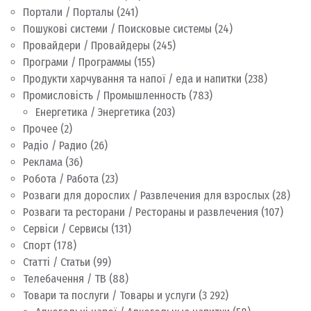
Портали / Порталы
(241)
Пошукові системи / Поисковые системы
(24)
Провайдери / Провайдеры
(245)
Програми / Программы
(155)
Продукти харчування та напої / еда и напитки
(238)
Промисловість / Промышленность
(783)
Енергетика / Энергетика
(203)
Прочее
(2)
Радіо / Радио
(26)
Реклама
(36)
Робота / Работа
(23)
Розваги для дорослих / Развлечения для взрослых
(28)
Розваги та ресторани / Рестораны и развлечения
(107)
Сервіси / Сервисы
(131)
Спорт
(178)
Статті / Статьи
(99)
Телебачення / ТВ
(88)
Товари та послуги / Товары и услуги
(3 292)