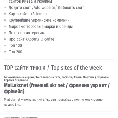
сайтов Киева и Украины
Додати сайт /Add website/ Добавить сайт
Карта сайта /Sitemap
Крупнейшие украинские компании
Мировые торговые марки и бренды
Поиск по интересам
Про сайт /About/ О сайте
Топ 100
Топ 200
TOP сайти тижня / Top sites of the week