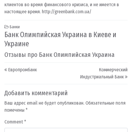
клиентов во время финансового кризиса, и не имеется в
настоящее время.
http://greenbank.com.ua/
Банки
Банк Олимпийская Украина в Киеве и
Украине
Отзывы про Банк Олимпийская Украина
Post navigation
Европромбанк
Коммерческий
Индустриальный Банк
Добавить комментарий
Ваш адрес email не будет опубликован.
Обязательные поля
помечены
*
Comment
*