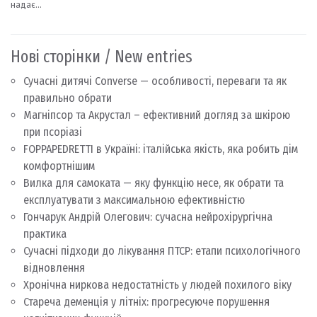
Нові сторінки / New entries
Сучасні дитячі Converse — особливості, переваги та як
правильно обрати
Магніпсор та Акрустал – ефективний догляд за шкірою
при псоріазі
FOPPAPEDRETTI в Україні: італійська якість, яка робить дім
комфортнішим
Вилка для самоката — яку функцію несе, як обрати та
експлуатувати з максимальною ефективністю
Гончарук Андрій Олегович: сучасна нейрохірургічна
практика
Сучасні підходи до лікування ПТСР: етапи психологічного
відновлення
Хронічна ниркова недостатність у людей похилого віку
Стареча деменція у літніх: прогресуюче порушення