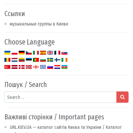
Ссылки
музыкальные группы в Киеве
Choose Language
Пошук / Search
Search
Важливі сторінки / Important pages
URL.KIEV.UA — каталог сайтів Києва та України / Каталог