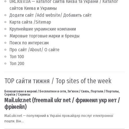
URL.KIEV.UA — каталог сайтів Києва та України / Каталог
сайтов Киева и Украины
Додати сайт /Add website/ Добавить сайт
Карта сайта /Sitemap
Крупнейшие украинские компании
Мировые торговые марки и бренды
Поиск по интересам
Про сайт /About/ О сайте
Топ 100
Топ 200
TOP сайти тижня / Top sites of the week