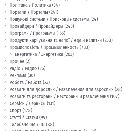
Політика / Политика
(54)
Портали / Порталы
(241)
Пошукові системи / Поисковые системы
(24)
Провайдери / Провайдеры
(245)
Програми / Программы
(155)
Продукти харчування та напої / еда и напитки
(238)
Промисловість / Промышленность
(783)
Енергетика / Энергетика
(203)
Прочее
(2)
Радіо / Радио
(26)
Реклама
(36)
Робота / Работа
(23)
Розваги для дорослих / Развлечения для взрослых
(28)
Розваги та ресторани / Рестораны и развлечения
(107)
Сервіси / Сервисы
(131)
Спорт
(178)
Статті / Статьи
(99)
Телебачення / ТВ
(88)