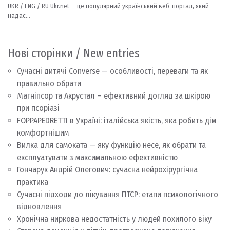
Нові сторінки / New entries
Сучасні дитячі Converse — особливості, переваги та як
правильно обрати
Магніпсор та Акрустал – ефективний догляд за шкірою
при псоріазі
FOPPAPEDRETTI в Україні: італійська якість, яка робить дім
комфортнішим
Вилка для самоката — яку функцію несе, як обрати та
експлуатувати з максимальною ефективністю
Гончарук Андрій Олегович: сучасна нейрохірургічна
практика
Сучасні підходи до лікування ПТСР: етапи психологічного
відновлення
Хронічна ниркова недостатність у людей похилого віку