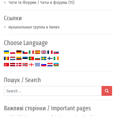
Чати та Форуми / Чаты и форумы
(15)
Ссылки
музыкальные группы в Киеве
Choose Language
Пошук / Search
Search
Важливі сторінки / Important pages