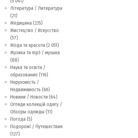
(5 041)
Література / Литература
(21)
Медицина
(235)
Мистецтво / Искусство
(57)
Мода та красота
(2 051)
Музика та mp3 / музыка
(88)
Наука та освіта /
образование
(116)
Нерухомість /
Недвижимость
(66)
Новини / Новости
(64)
Огляди колекцій одягу /
Обзоры одежды
(11)
Погода
(5)
Подорожі / Путешествия
(127)