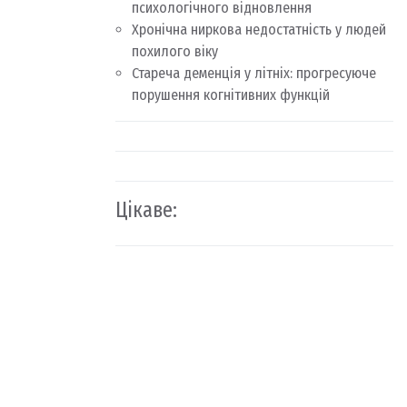
психологічного відновлення
Хронічна ниркова недостатність у людей
похилого віку
Стареча деменція у літніх: прогресуюче
порушення когнітивних функцій
Цікаве: