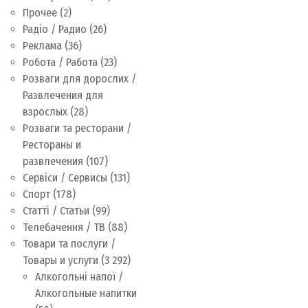
Прочее
(2)
Радіо / Радио
(26)
Реклама
(36)
Робота / Работа
(23)
Розваги для дорослих /
Развлечения для
взрослых
(28)
Розваги та ресторани /
Рестораны и
развлечения
(107)
Сервіси / Сервисы
(131)
Спорт
(178)
Статті / Статьи
(99)
Телебачення / ТВ
(88)
Товари та послуги /
Товары и услуги
(3 292)
Алкогольні напої /
Алкогольные напитки