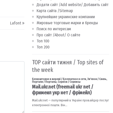
Додати сайт /Add website/ Добавить сайт
Карта сайта /Sitemap
Крупнейшие украинские компании
Мировые торговые марки и бренды
Lafont
Поиск по интересам
Про сайт /About/ О сайте
Топ 100
Топ 200
TOP сайти тижня / Top sites of
the week