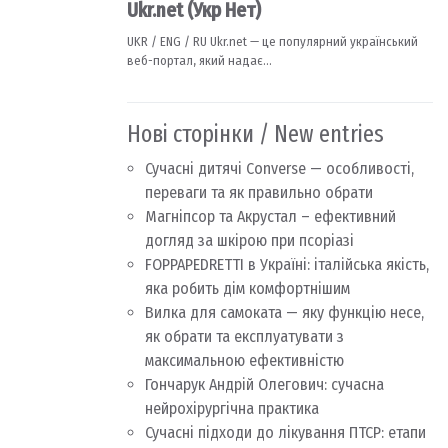
Нові сторінки / New entries
Сучасні дитячі Converse — особливості,
переваги та як правильно обрати
Магніпсор та Акрустал – ефективний
догляд за шкірою при псоріазі
FOPPAPEDRETTI в Україні: італійська якість,
яка робить дім комфортнішим
Вилка для самоката — яку функцію несе,
як обрати та експлуатувати з
максимальною ефективністю
Гончарук Андрій Олегович: сучасна
нейрохірургічна практика
Сучасні підходи до лікування ПТСР: етапи