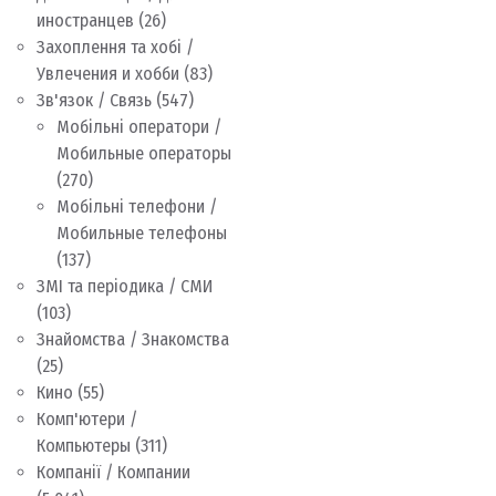
иностранцев
(26)
Захоплення та хобі /
Увлечения и хобби
(83)
Зв'язок / Связь
(547)
Мобільні оператори /
Мобильные операторы
(270)
Мобільні телефони /
Мобильные телефоны
(137)
ЗМІ та періодика / СМИ
(103)
Знайомства / Знакомства
(25)
Кино
(55)
Комп'ютери /
Компьютеры
(311)
Компанії / Компании